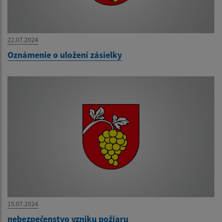
22.07.2024
Oznámenie o uložení zásielky
15.07.2024
nebezpečenstvo vzniku požiaru