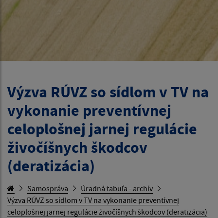
Výzva RÚVZ so sídlom v TV na
vykonanie preventívnej
celoplošnej jarnej regulácie
živočíšnych škodcov
(deratizácia)
Samospráva
Úradná tabuľa - archív
Výzva RÚVZ so sídlom v TV na vykonanie preventívnej
celoplošnej jarnej regulácie živočíšnych škodcov (deratizácia)