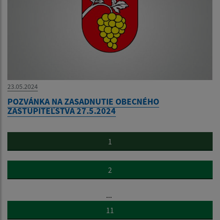
23.05.2024
POZVÁNKA NA ZASADNUTIE OBECNÉHO
ZASTUPITEĽSTVA 27.5.2024
1
2
...
11