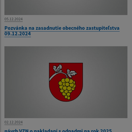
05.12.2024
Pozvánka na zasadnutie obecného zastupiteľstva
09.12.2024
02.12.2024
návrh VZN o nakladaní s odpadmi na rok 2025