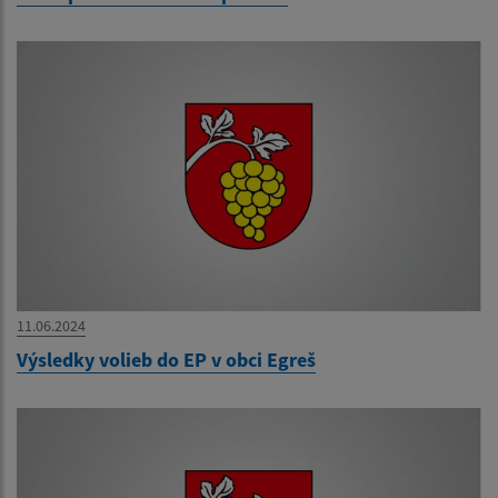
11.06.2024
Výsledky volieb do EP v obci Egreš