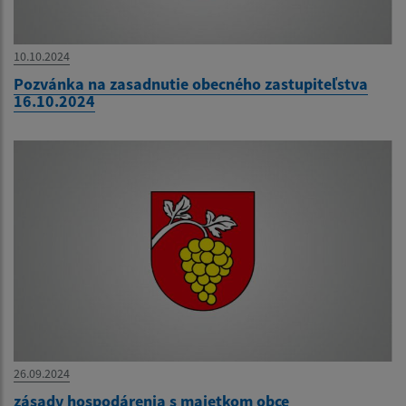
10.10.2024
Pozvánka na zasadnutie obecného zastupiteľstva
16.10.2024
26.09.2024
zásady hospodárenia s majetkom obce