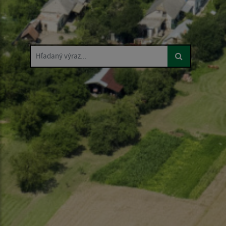
Hľadaný výraz...