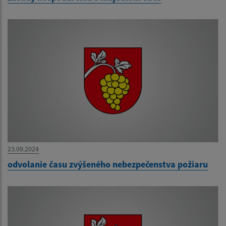
23.09.2024
odvolanie času zvýšeného nebezpečenstva požiaru