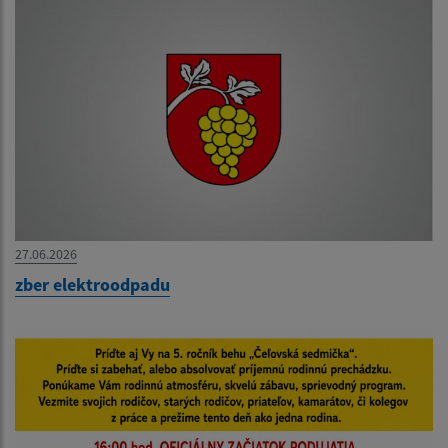
27.06.2026
zber elektroodpadu