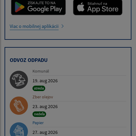
Viac o mobilnej aplikácii
ODVOZ ODPADU
Komunál
19. aug 2026
streda
Zber olejov
23. aug 2026
nedeľa
Papier
27. aug 2026