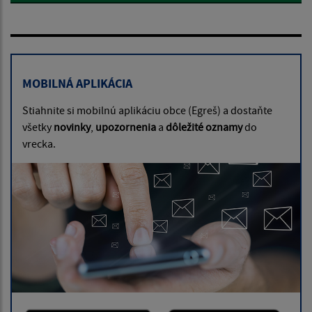
MOBILNÁ APLIKÁCIA
Stiahnite si mobilnú aplikáciu obce (Egreš) a dostaňte
všetky
novinky
,
upozornenia
a
dôležité oznamy
do
vrecka.