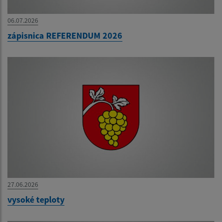
06.07.2026
zápisnica REFERENDUM 2026
27.06.2026
vysoké teploty