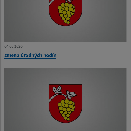
04.08.2026
zmena úradných hodín