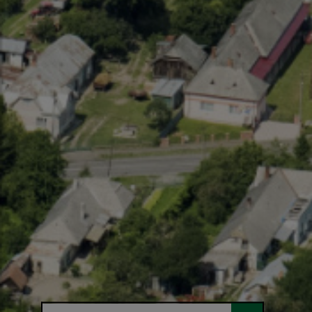
Hľadaný výraz...