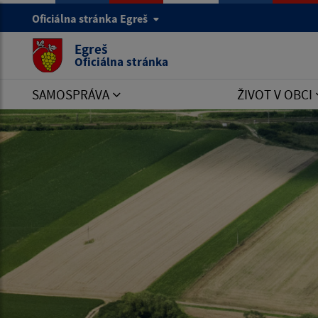
Oficiálna stránka Egreš
Egreš
Oficiálna stránka
SAMOSPRÁVA
ŽIVOT V OBCI