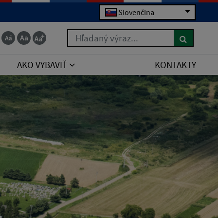
Slovenčina
Hľadaný výraz...
AKO VYBAVIŤ
KONTAKTY