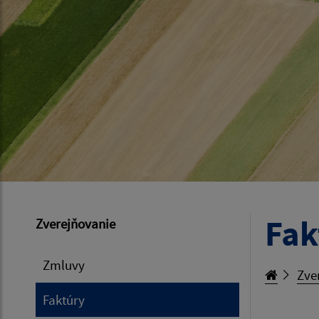
Fak
Zverejňovanie
Zmluvy
Zve
Faktúry