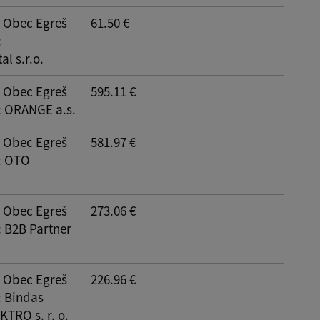
: Obec Egreš
61.50 €
:
al s.r.o.
: Obec Egreš
595.11 €
: ORANGE a.s.
: Obec Egreš
581.97 €
: OTO
: Obec Egreš
273.06 €
: B2B Partner
: Obec Egreš
226.96 €
: Bindas
TRO s. r. o.