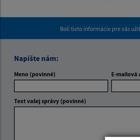
Boli tieto informácie pre vás už
Napíšte nám:
Meno (povinné)
E-mailová 
Text vašej správy (povinné)