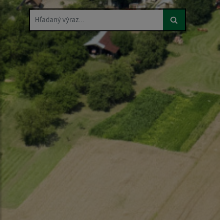
Hľadaný výraz...