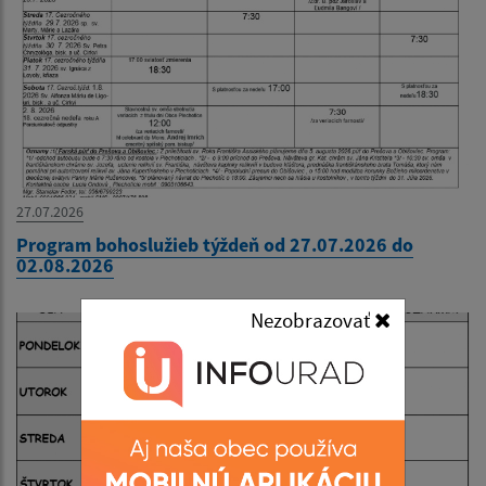
27.07.2026
Program bohoslužieb týždeň od 27.07.2026 do
02.08.2026
Nezobrazovať