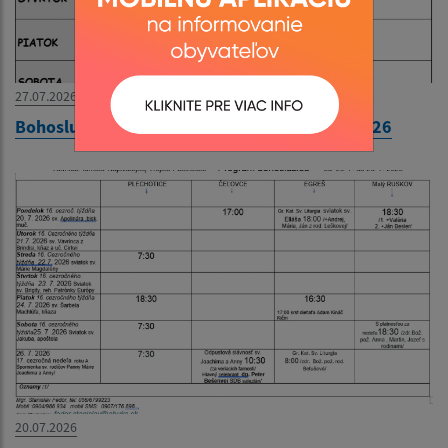
27.07.2026
Bohoslužobný poriadok 27.07.2026-02.08.2026
20.07.2026