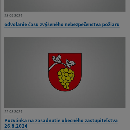
23.09.2024
odvolanie času zvýšeného nebezpečenstva požiaru
22.08.2024
Pozvánka na zasadnutie obecného zastupiteľstva
26.8.2024