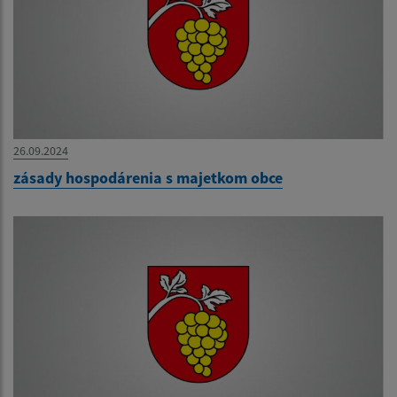
26.09.2024
zásady hospodárenia s majetkom obce