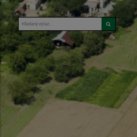
Hľadaný výraz...