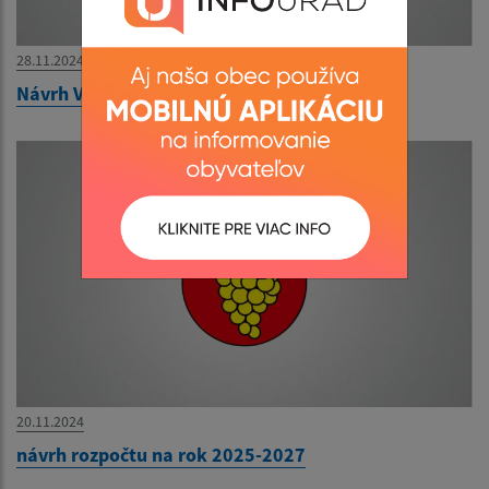
28.11.2024
Návrh VZN o miestnych daniach
20.11.2024
návrh rozpočtu na rok 2025-2027