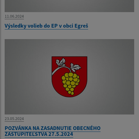
11.06.2024
Výsledky volieb do EP v obci Egreš
23.05.2024
POZVÁNKA NA ZASADNUTIE OBECNÉHO
ZASTUPITEĽSTVA 27.5.2024