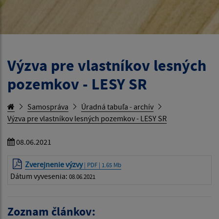
Výzva pre vlastníkov lesných
pozemkov - LESY SR
Samospráva
Úradná tabuľa - archív
Výzva pre vlastníkov lesných pozemkov - LESY SR
08.06.2021
Zverejnenie výzvy
| PDF | 1.65 Mb
Dátum vyvesenia:
08.06.2021
Zoznam článkov: