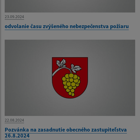
23.09.2024
odvolanie času zvýšeného nebezpečenstva požiaru
22.08.2024
Pozvánka na zasadnutie obecného zastupiteľstva
26.8.2024