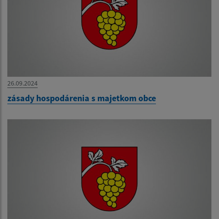
26.09.2024
zásady hospodárenia s majetkom obce