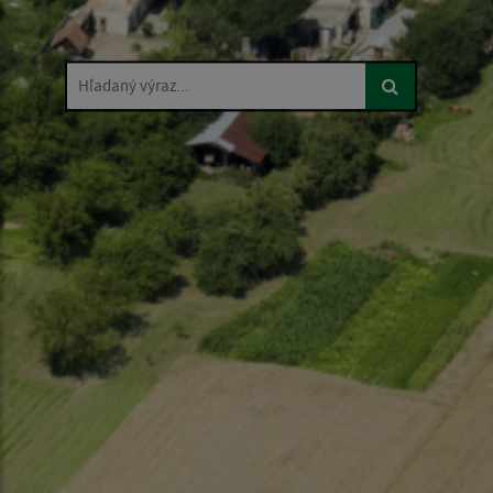
Hľadaný výraz...