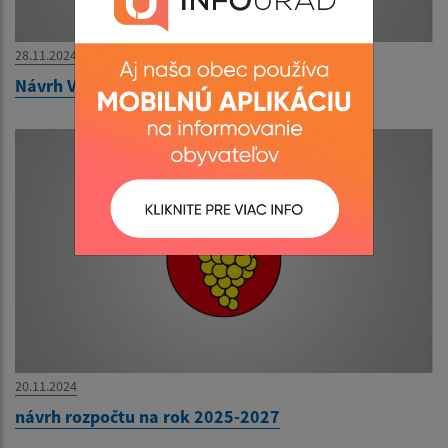
28.11.2024
Návrh VZN o miestnych daniach
20.11.2024
návrh rozpočtu na rok 2025-2027