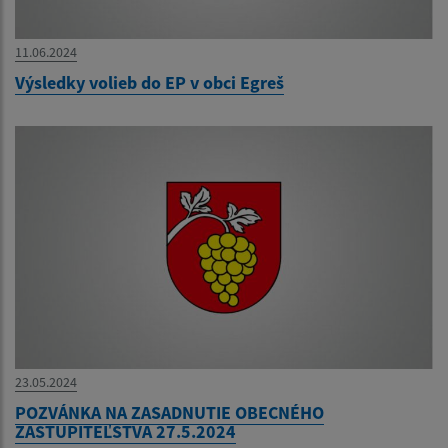
11.06.2024
Výsledky volieb do EP v obci Egreš
23.05.2024
POZVÁNKA NA ZASADNUTIE OBECNÉHO
ZASTUPITEĽSTVA 27.5.2024