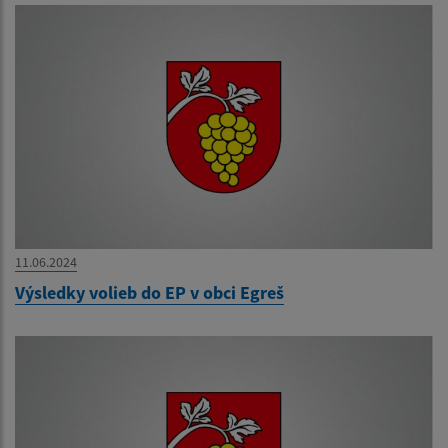
11.06.2024
Výsledky volieb do EP v obci Egreš