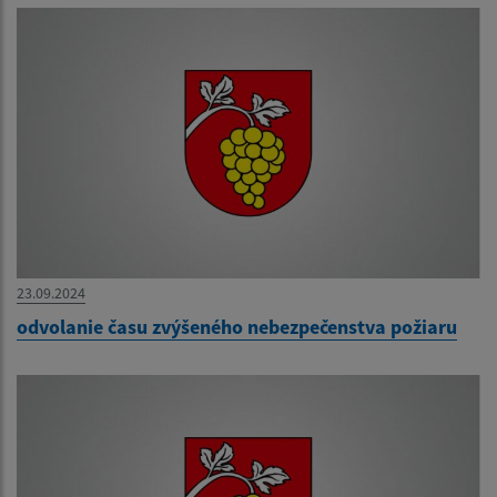
23.09.2024
odvolanie času zvýšeného nebezpečenstva požiaru