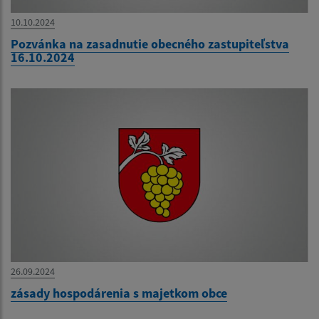
10.10.2024
Pozvánka na zasadnutie obecného zastupiteľstva
16.10.2024
26.09.2024
zásady hospodárenia s majetkom obce