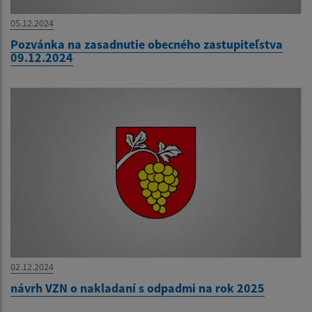
05.12.2024
Pozvánka na zasadnutie obecného zastupiteľstva
09.12.2024
02.12.2024
návrh VZN o nakladaní s odpadmi na rok 2025