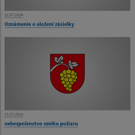
22.07.2024
Oznámenie o uložení zásielky
15.07.2024
nebezpečenstvo vzniku požiaru