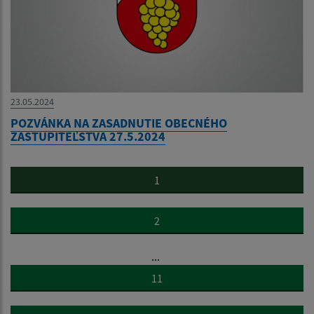
23.05.2024
POZVÁNKA NA ZASADNUTIE OBECNÉHO
ZASTUPITEĽSTVA 27.5.2024
1
2
...
11