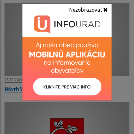
Nezobrazovať
28.11.2024
Návrh VZN o miestnych daniach