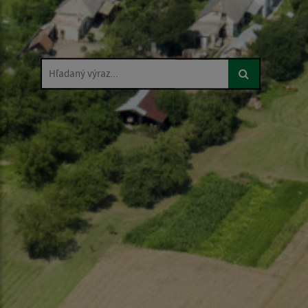
Hľadaný výraz...