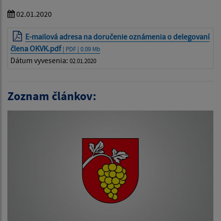
02.01.2020
E-mailová adresa na doručenie oznámenia o delegovaní
člena OKVK.pdf
| PDF | 0.09 Mb
Dátum vyvesenia:
02.01.2020
Zoznam článkov: