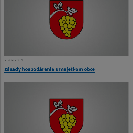
26.09.2024
zásady hospodárenia s majetkom obce