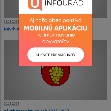
28.11.2024
Návrh VZN o miestnych daniach
20.11.2024
návrh rozpočtu na rok 2025-2027