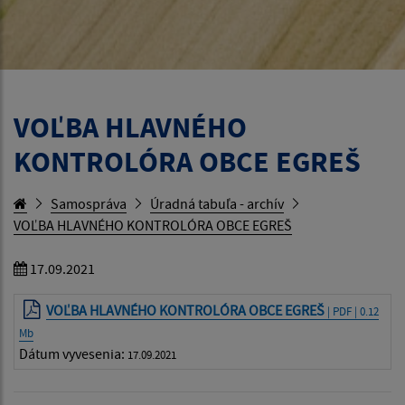
VOĽBA HLAVNÉHO
KONTROLÓRA OBCE EGREŠ
Samospráva
Úradná tabuľa - archív
VOĽBA HLAVNÉHO KONTROLÓRA OBCE EGREŠ
17.09.2021
VOĽBA HLAVNÉHO KONTROLÓRA OBCE EGREŠ
| PDF | 0.12
Mb
Dátum vyvesenia:
17.09.2021