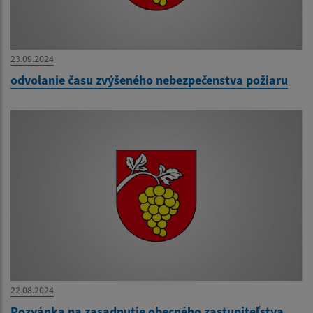
23.09.2024
odvolanie času zvýšeného nebezpečenstva požiaru
22.08.2024
Pozvánka na zasadnutie obecného zastupiteľstva