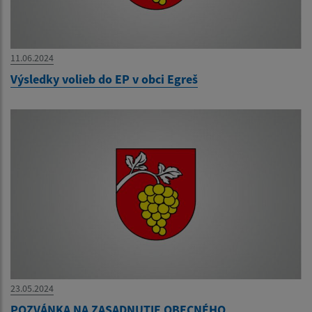
11.06.2024
Výsledky volieb do EP v obci Egreš
23.05.2024
POZVÁNKA NA ZASADNUTIE OBECNÉHO