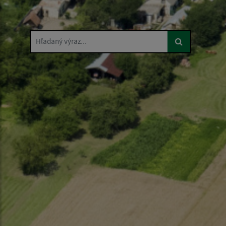
Hľadaný výraz...