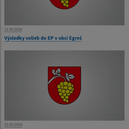
11.06.2024
Výsledky volieb do EP v obci Egreš
23.05.2024