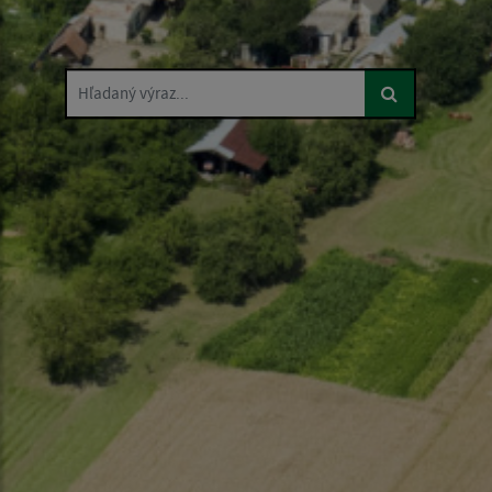
Hľadaný výraz...