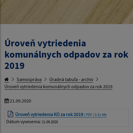
Úroveň vytriedenia
komunálnych odpadov za rok
2019
Samospráva
Úradná tabuľa - archív
Úroveň vytriedenia komunálnych odpadov za rok 2019
21.09.2020
Úroveň vytriedenia KO za rok 2019
| PDF | 0.31 Mb
Dátum vyvesenia:
21.09.2020