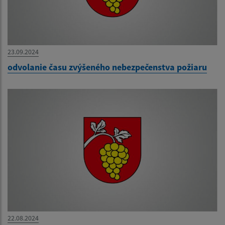
23.09.2024
odvolanie času zvýšeného nebezpečenstva požiaru
22.08.2024