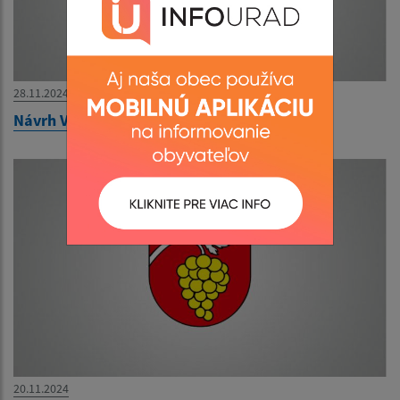
28.11.2024
Návrh VZN o miestnych daniach
20.11.2024