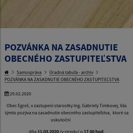
POZVÁNKA NA ZASADNUTIE
OBECNÉHO ZASTUPITEĽSTVA
Samospráva
Úradná tabuľa - archív
POZVÁNKA NA ZASADNUTIE OBECNÉHO ZASTUPITEĽSTVA
29.02.2020
Obec Egreš, v zastupení starostky Ing. Gabriely Timkovej, Vás
týmto pozýva na zasadnutie obecného zastupiteľstva, ktoré sa
uskutoční
dňa
11.03.2020
/v stredu/ o
17,00 hod.