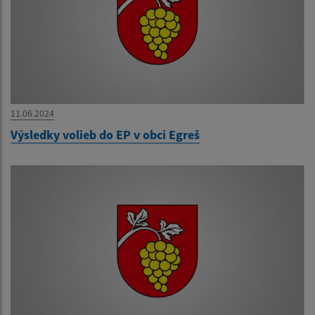
11.06.2024
Výsledky volieb do EP v obci Egreš