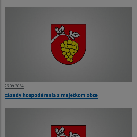
26.09.2024
zásady hospodárenia s majetkom obce