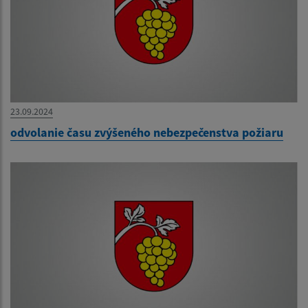
23.09.2024
odvolanie času zvýšeného nebezpečenstva požiaru