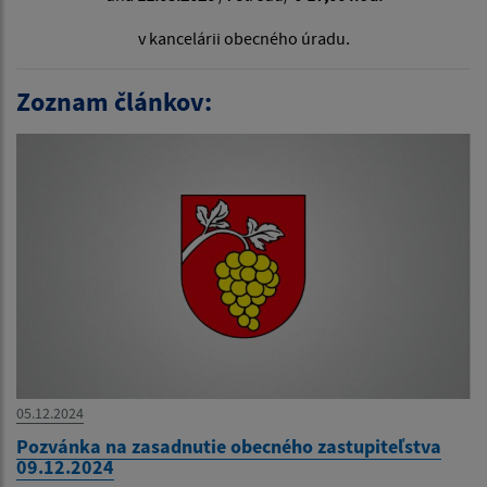
v kancelárii obecného úradu.
Zoznam článkov:
05.12.2024
Pozvánka na zasadnutie obecného zastupiteľstva
09.12.2024