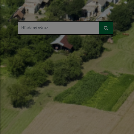
Hľadaný výraz...