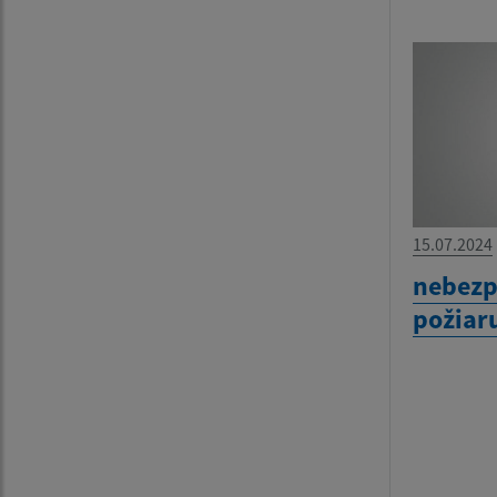
15.07.2024
nebezp
požiar