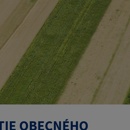
TIE OBECNÉHO