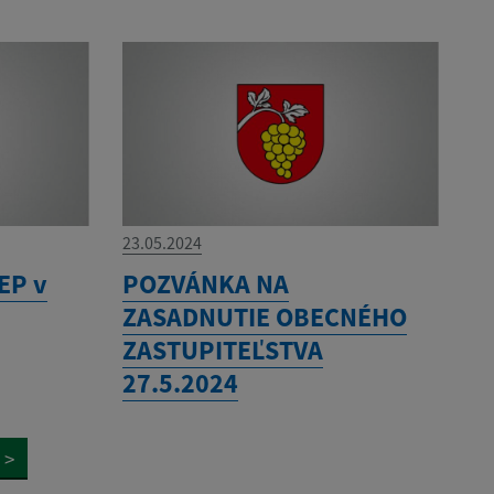
23.05.2024
EP v
POZVÁNKA NA
ZASADNUTIE OBECNÉHO
ZASTUPITEĽSTVA
27.5.2024
>