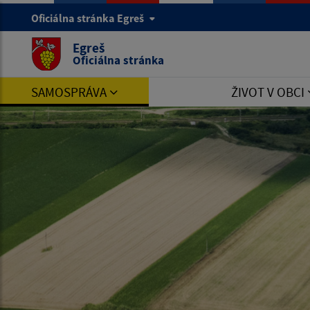
Oficiálna stránka Egreš
Egreš
Oficiálna stránka
SAMOSPRÁVA
ŽIVOT V OBCI