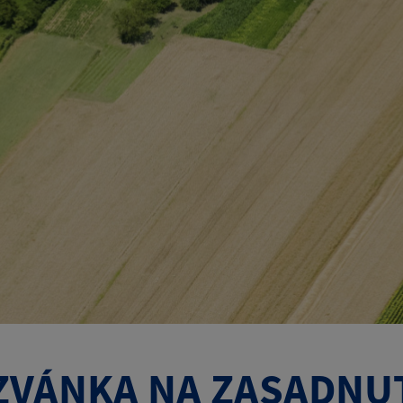
ZVÁNKA NA ZASADNU