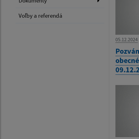
Dokumenty
Voľby a referendá
05.12.2024
Pozván
obecné
09.12.