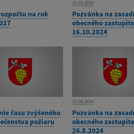
10.10.2024
rozpočtu na rok
Pozvánka na zasad
027
obecného zastupite
16.10.2024
22.08.2024
nie času zvýšeného
Pozvánka na zasad
ečenstva požiaru
obecného zastupite
26.8.2024