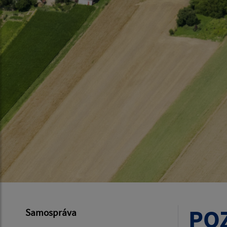
PO
Samospráva