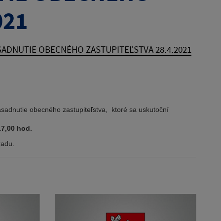
021
ADNUTIE OBECNÉHO ZASTUPITEĽSTVA 28.4.2021
na zasadnutie obecného zastupiteľstva, ktoré sa uskutoční
17,00 hod.
radu.