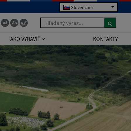
Slovenčina
Hľadaný výraz...
AKO VYBAVIŤ
KONTAKTY