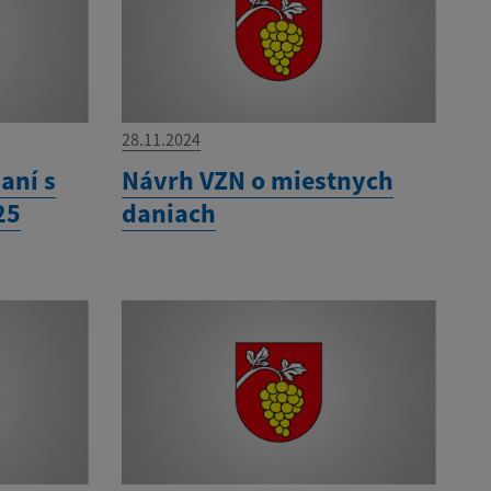
28.11.2024
aní s
Návrh VZN o miestnych
25
daniach