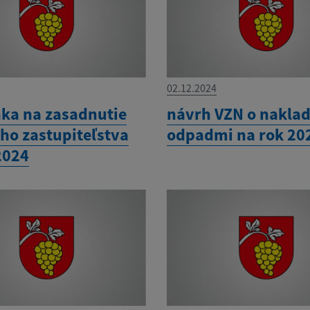
02.12.2024
ka na zasadnutie
návrh VZN o naklad
ho zastupiteľstva
odpadmi na rok 20
2024