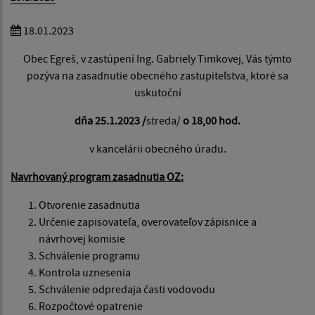
18.01.2023
Obec Egreš, v zastúpení Ing. Gabriely Timkovej, Vás týmto
pozýva na zasadnutie obecného zastupiteľstva, ktoré sa
uskutoční
dňa 25.1.2023 /
streda/
o 18,00 hod.
v kancelárii obecného úradu.
Navrhovaný program zasadnutia OZ:
Otvorenie zasadnutia
Určenie zapisovateľa, overovateľov zápisnice a
návrhovej komisie
Schválenie programu
Kontrola uznesenia
Schválenie odpredaja časti vodovodu
Rozpočtové opatrenie