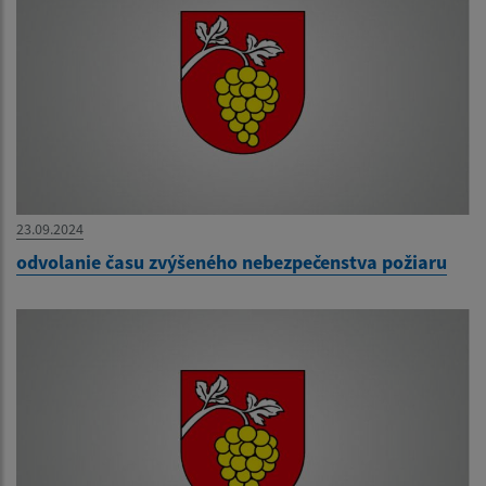
23.09.2024
odvolanie času zvýšeného nebezpečenstva požiaru