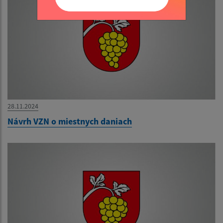
28.11.2024
Návrh VZN o miestnych daniach