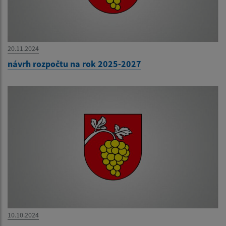
20.11.2024
návrh rozpočtu na rok 2025-2027
10.10.2024