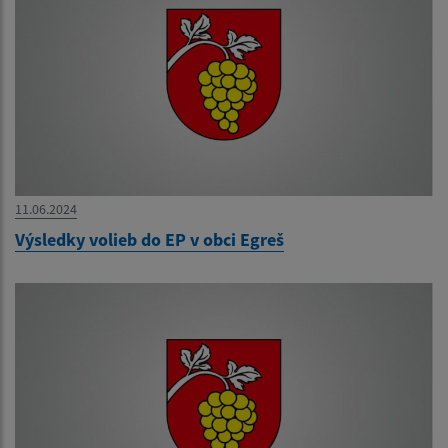
11.06.2024
Výsledky volieb do EP v obci Egreš