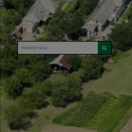
Hľadaný výraz...