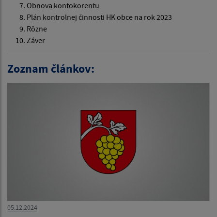
Obnova kontokorentu
Plán kontrolnej činnosti HK obce na rok 2023
Rôzne
Záver
Zoznam článkov:
05.12.2024