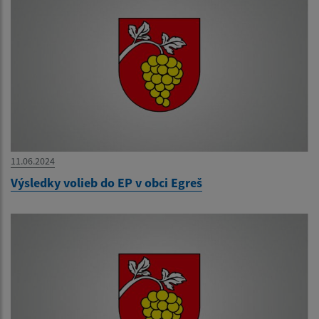
11.06.2024
Výsledky volieb do EP v obci Egreš