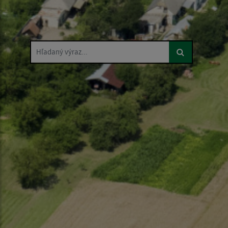
Hľadaný výraz...