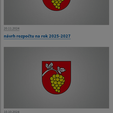
20.11.2024
návrh rozpočtu na rok 2025-2027
10.10.2024