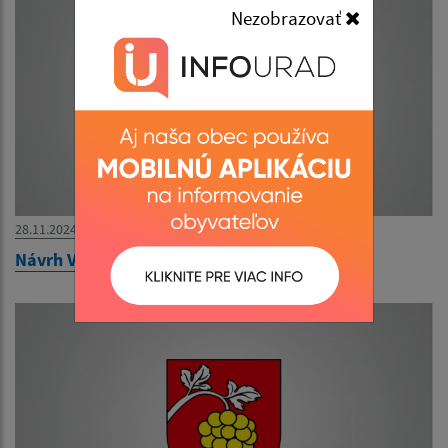
Nezobrazovať
28.11.2024
Návrh VZN o miestnych daniach