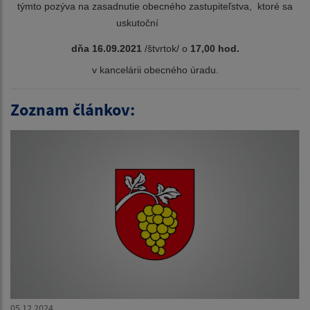
týmto pozýva na zasadnutie obecného zastupiteľstva, ktoré sa
uskutoční
dňa 16.09.
2021
/štvrtok/ o
17,00 hod.
v kancelárii obecného úradu.
Zoznam článkov:
05.12.2024