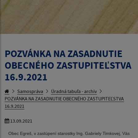
POZVÁNKA NA ZASADNUTIE
OBECNÉHO ZASTUPITEĽSTVA
16.9.2021
Samospráva
Úradná tabuľa - archív
POZVÁNKA NA ZASADNUTIE OBECNÉHO ZASTUPITEĽSTVA
16.9.2021
13.09.2021
Obec Egreš, v zastúpení starostky Ing. Gabriely Timkovej, Vás