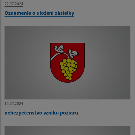
22.07.2024
Oznámenie o uložení zásielky
15.07.2024
nebezpečenstvo vzniku požiaru