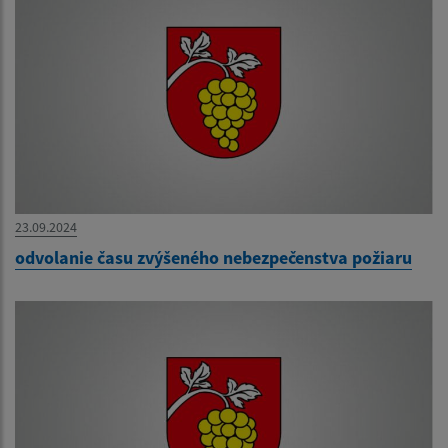
23.09.2024
odvolanie času zvýšeného nebezpečenstva požiaru