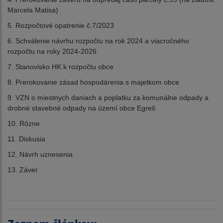
Marcela Matisa)
5. Rozpočtové opatrenie č.7/2023
6. Schválenie návrhu rozpočtu na rok 2024 a viacročného
rozpočtu na roky 2024-2026
7. Stanovisko HK k rozpočtu obce
8. Prerokovanie zásad hospodárenia s majetkom obce
9. VZN o miestnych daniach a poplatku za komunálne odpady a
drobné stavebné odpady na území obce Egreš
10. Rôzne
11. Diskusia
12. Návrh uznesenia
13. Záver