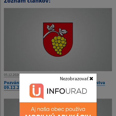
Zoznam článkov:
05.12.2024
Nezobrazovať
Pozvánka na zasadnutie obecného zastupiteľstva
09.12.2024