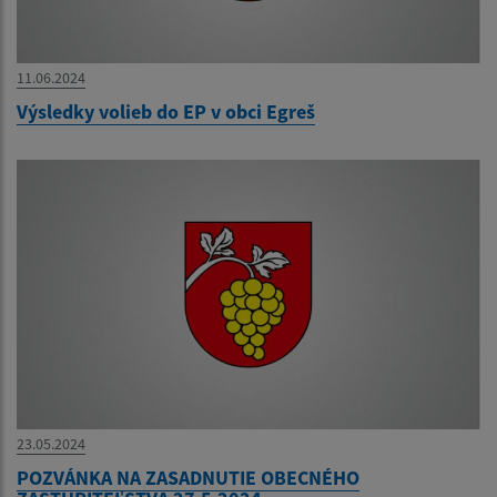
11.06.2024
Výsledky volieb do EP v obci Egreš
23.05.2024
POZVÁNKA NA ZASADNUTIE OBECNÉHO