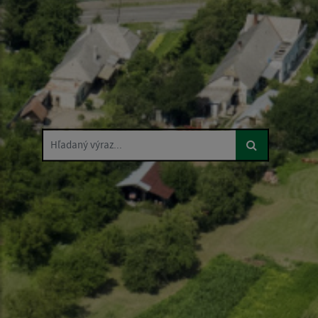
Hľadaný výraz...