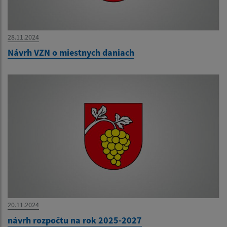
28.11.2024
Návrh VZN o miestnych daniach
20.11.2024
návrh rozpočtu na rok 2025-2027