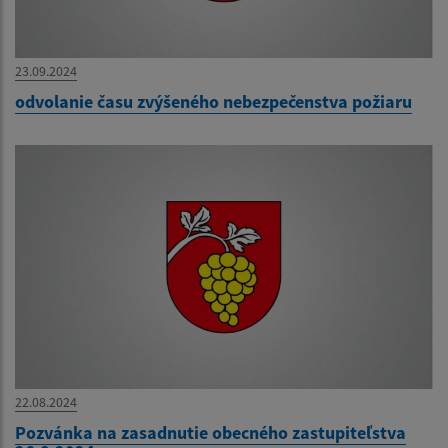
23.09.2024
odvolanie času zvýšeného nebezpečenstva požiaru
22.08.2024
Pozvánka na zasadnutie obecného zastupiteľstva