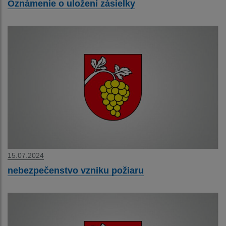
Oznámenie o uložení zásielky
15.07.2024
nebezpečenstvo vzniku požiaru