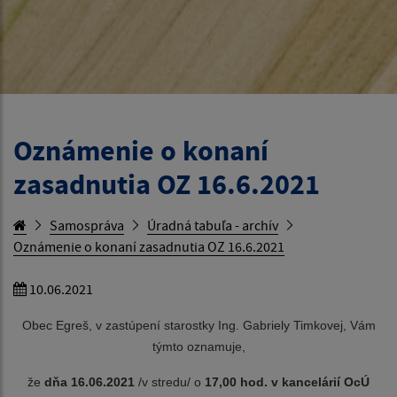
Oznámenie o konaní
zasadnutia OZ 16.6.2021
Samospráva
Úradná tabuľa - archív
Oznámenie o konaní zasadnutia OZ 16.6.2021
10.06.2021
Obec Egreš, v zastúpení starostky Ing. Gabriely Timkovej, Vám
týmto oznamuje,
že
dňa 16.06
.
2021
/v stredu/ o
17,00 hod. v kancelárií OcÚ