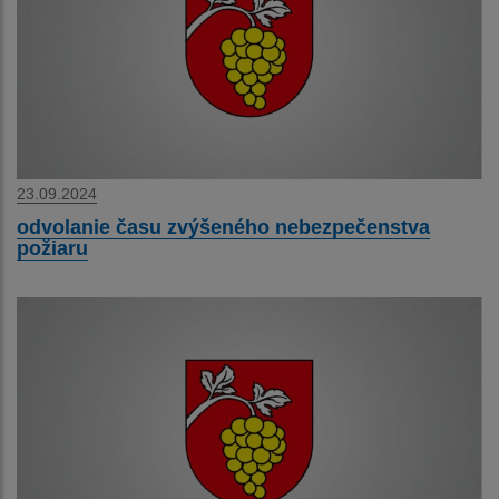
23.09.2024
odvolanie času zvýšeného nebezpečenstva
požiaru