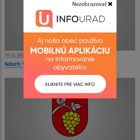
Nezobrazovať
28.11.2024
Návrh VZN o miestnych daniach