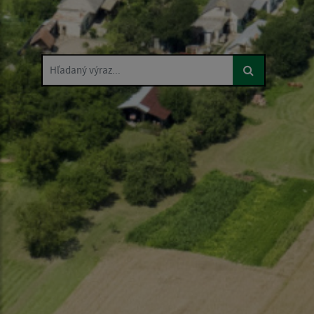
Hľadaný výraz...