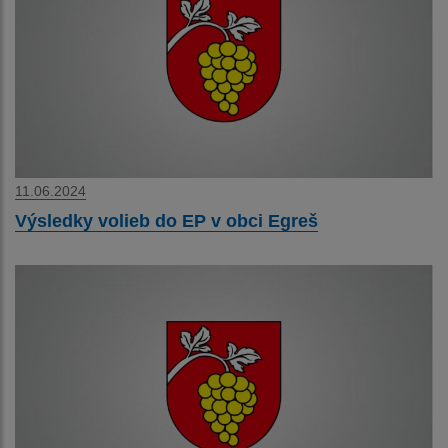
11.06.2024
Výsledky volieb do EP v obci Egreš