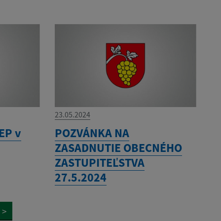
23.05.2024
EP v
POZVÁNKA NA
ZASADNUTIE OBECNÉHO
ZASTUPITEĽSTVA
27.5.2024
>