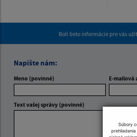
Boli tieto informácie pre vás už
Napíšte nám:
Meno (povinné)
E-mailová 
Text vašej správy (povinné)
Súbory co
prehliadania