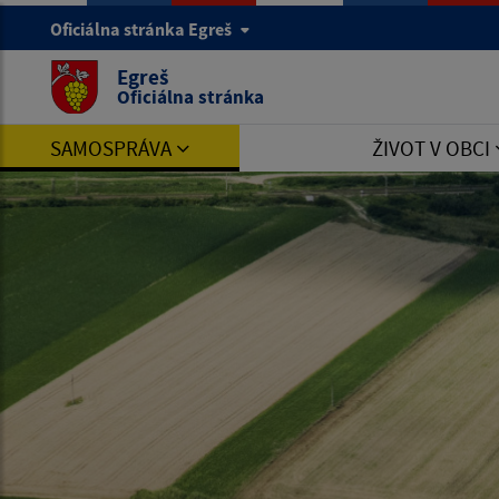
Oficiálna stránka Egreš
Egreš
Oficiálna stránka
SAMOSPRÁVA
ŽIVOT V OBCI