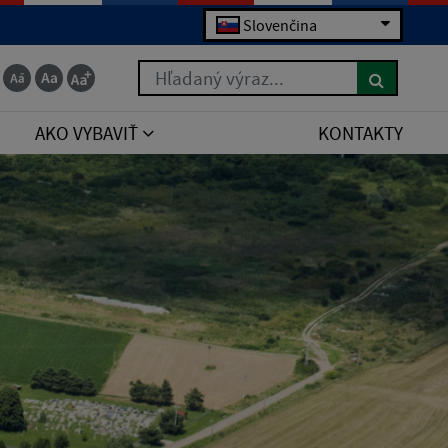
Slovenčina
Hľadaný výraz...
AKO VYBAVIŤ
KONTAKTY