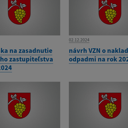
02.12.2024
ka na zasadnutie
návrh VZN o naklad
ho zastupiteľstva
odpadmi na rok 20
2024