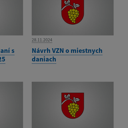
28.11.2024
aní s
Návrh VZN o miestnych
25
daniach