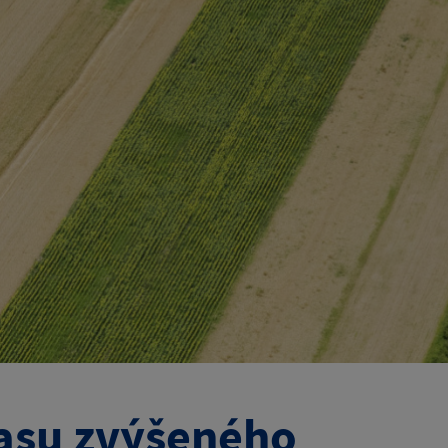
asu zvýšeného