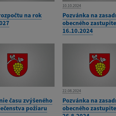
10.10.2024
rozpočtu na rok
Pozvánka na zasad
027
obecného zastupite
16.10.2024
22.08.2024
nie času zvýšeného
Pozvánka na zasad
ečenstva požiaru
obecného zastupite
26.8.2024