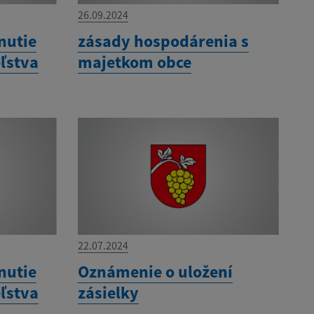
26.09.2024
nutie
zásady hospodárenia s
ľstva
majetkom obce
22.07.2024
nutie
Oznámenie o uložení
ľstva
zásielky