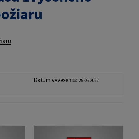
požiaru
žiaru
Dátum vyvesenia:
29.06.2022