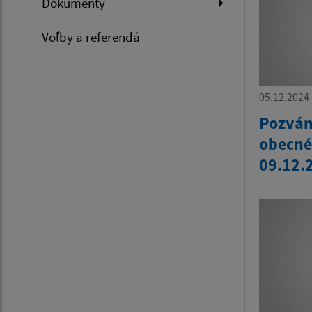
Dokumenty
Voľby a referendá
05.12.2024
Pozván
obecné
09.12.