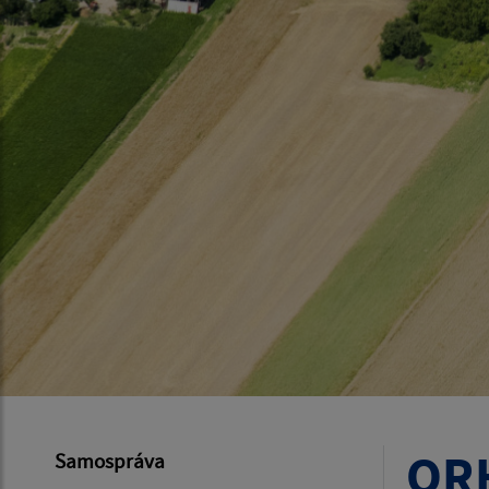
ORH
Samospráva