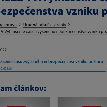
ezpečenstva vzniku 
ospráva
Úradná tabuľa - archív
V:Vyhlásenie času zvýšeného nebezpečenstva vzniku po
2022
lásenie času zvýšeného nebezpečenstva vzniku požiaru
|
 0.42 Mb
am článkov: