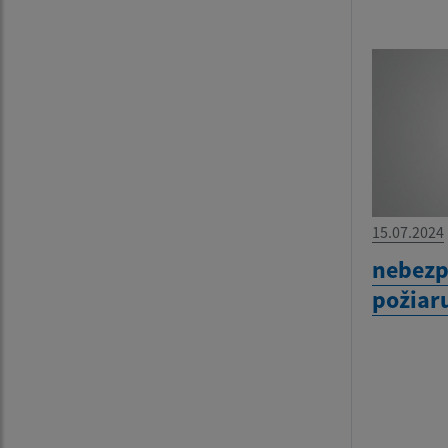
15.07.2024
nebezp
požiar