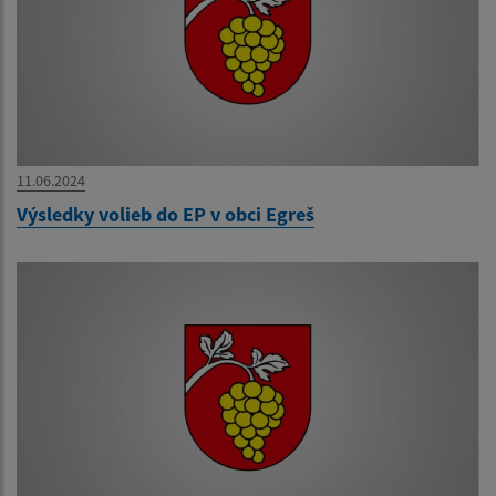
11.06.2024
Výsledky volieb do EP v obci Egreš