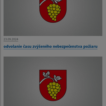
23.09.2024
odvolanie času zvýšeného nebezpečenstva požiaru