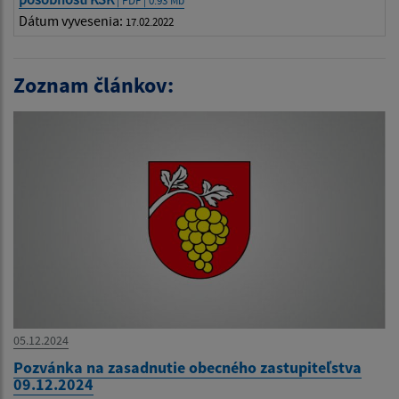
| PDF | 0.93 Mb
Dátum vyvesenia:
17.02.2022
Zoznam článkov:
05.12.2024
Pozvánka na zasadnutie obecného zastupiteľstva
09.12.2024