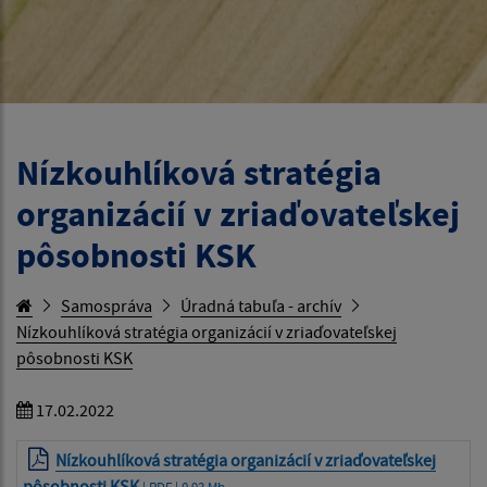
Nízkouhlíková stratégia
organizácií v zriaďovateľskej
pôsobnosti KSK
Samospráva
Úradná tabuľa - archív
Nízkouhlíková stratégia organizácií v zriaďovateľskej
pôsobnosti KSK
17.02.2022
Nízkouhlíková stratégia organizácií v zriaďovateľskej
pôsobnosti KSK