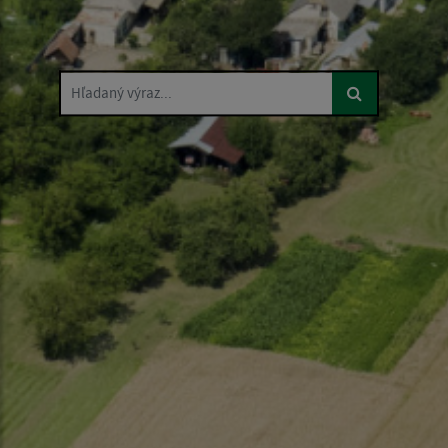
Hľadaný výraz...