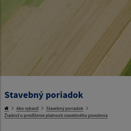
Stavebný poriadok
Ako vybaviť
Stavebný poriadok
Žiadosť o predĺženie platnosti stavebného povolenia