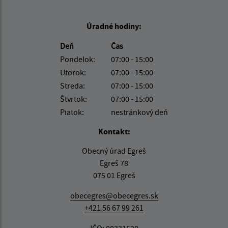
Úradné hodiny:
Deň
Čas
Pondelok:
07:00 - 15:00
Utorok:
07:00 - 15:00
Streda:
07:00 - 15:00
Štvrtok:
07:00 - 15:00
Piatok:
nestránkový deň
Kontakt:
Obecný úrad Egreš
Egreš 78
075 01 Egreš
obecegres@obecegres.sk
+421 56 67 99 261