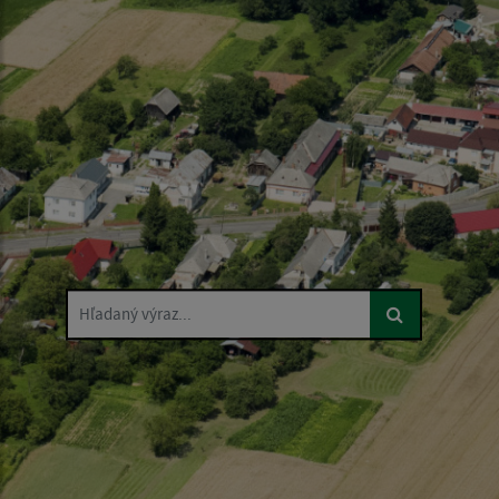
Hľadaný výraz...