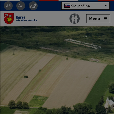
Slovenčina
Egreš
Menu
Oficiálna stránka