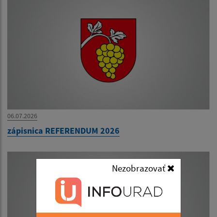
06.07.2026
zápisnica REFERENDUM 2026
Nezobrazovať