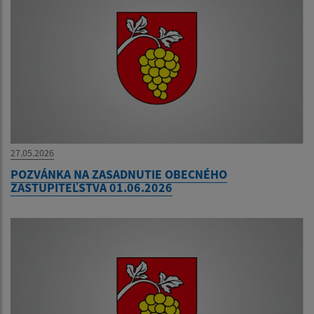
27.05.2026
POZVÁNKA NA ZASADNUTIE OBECNÉHO
ZASTUPITEĽSTVA 01.06.2026