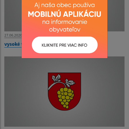
27.06.2026
vysoké teploty