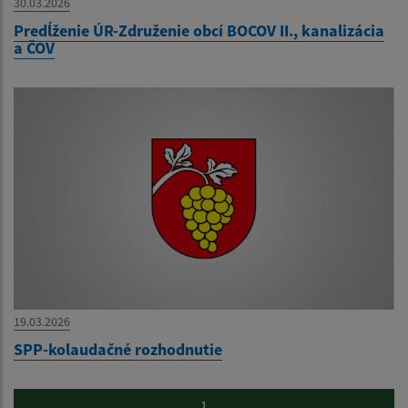
30.03.2026
Predĺženie ÚR-Združenie obcí BOCOV II., kanalizácia
a ČOV
19.03.2026
SPP-kolaudačné rozhodnutie
1