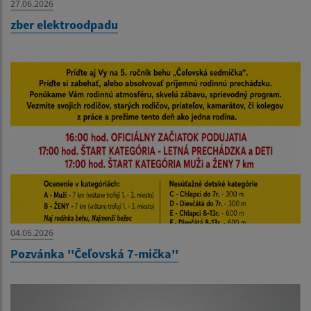
27.06.2026
zber elektroodpadu
04.06.2026
Pozvánka ''Čeľovská 7-mička''