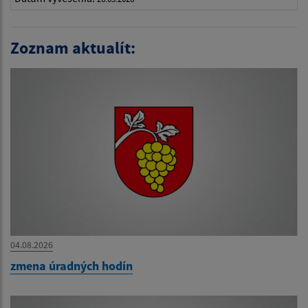
Zoznam aktualít:
04.08.2026
zmena úradných hodín