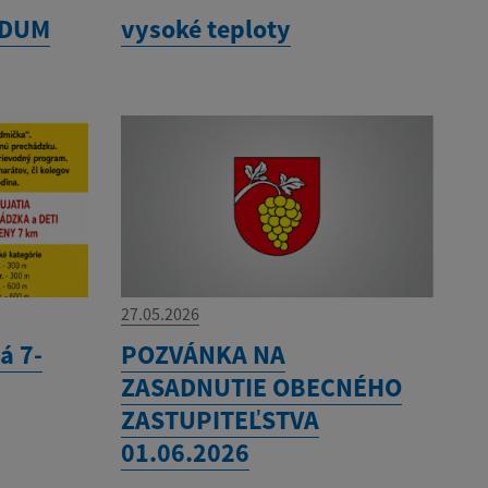
NDUM
vysoké teploty
27.05.2026
á 7-
POZVÁNKA NA
ZASADNUTIE OBECNÉHO
ZASTUPITEĽSTVA
01.06.2026