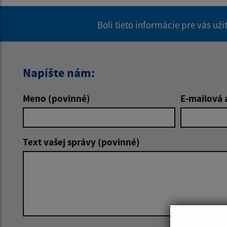
Boli tieto informácie pre vás už
Napíšte nám:
Meno (povinné)
E-mailová 
Text vašej správy (povinné)