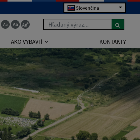
Slovenčina
Hľadaný výraz...
AKO VYBAVIŤ
KONTAKTY