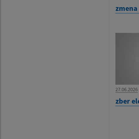
zmena 
27.06.2026
zber e