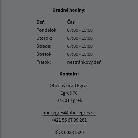
Úradné hodiny:
Deň
Čas
Pondelok:
07:00 - 15:00
Utorok:
07:00 - 15:00
Streda:
07:00 - 15:00
Štvrtok:
07:00 - 15:00
Piatok:
nestránkový deň
Kontakt:
Obecný úrad Egreš
Egreš 78
075 01 Egreš
obecegres@obecegres.sk
+421 56 67 99 261
IČO: 00331520