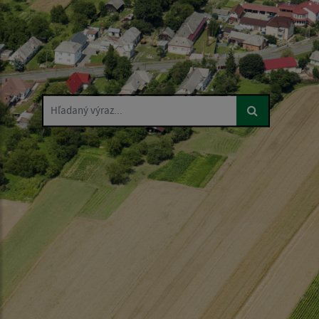
Hľadaný výraz...