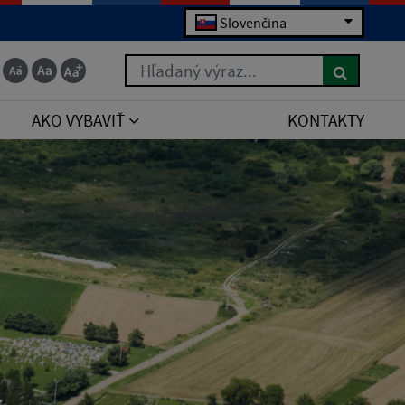
Slovenčina
Hľadaný výraz...
AKO VYBAVIŤ
KONTAKTY