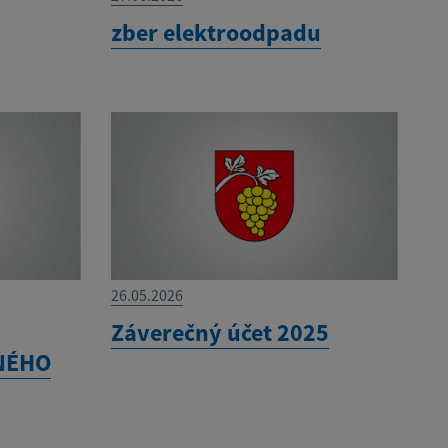
zber elektroodpadu
26.05.2026
Záverečný účet 2025
NÉHO