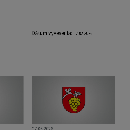
Dátum vyvesenia:
12.02.2026
27.06.2026