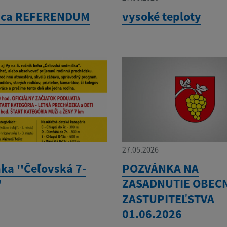
ica REFERENDUM
vysoké teploty
27.05.2026
ka ''Čeľovská 7-
POZVÁNKA NA
'
ZASADNUTIE OBEC
ZASTUPITEĽSTVA
01.06.2026