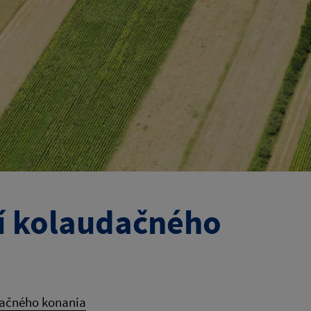
tí kolaudačného
dačného konania