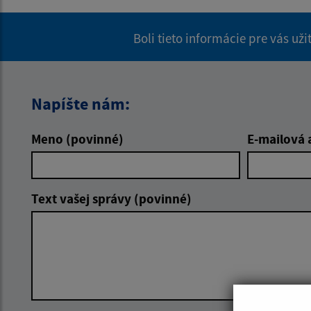
Boli tieto informácie pre vás už
Napíšte nám:
Meno (povinné)
E-mailová 
Text vašej správy (povinné)