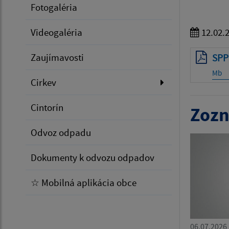
Fotogaléria
Videogaléria
12.02.
Zaujímavosti
SPP
Mb
Cirkev
Cintorín
Zozn
Odvoz odpadu
Dokumenty k odvozu odpadov
☆ Mobilná aplikácia obce
06.07.2026