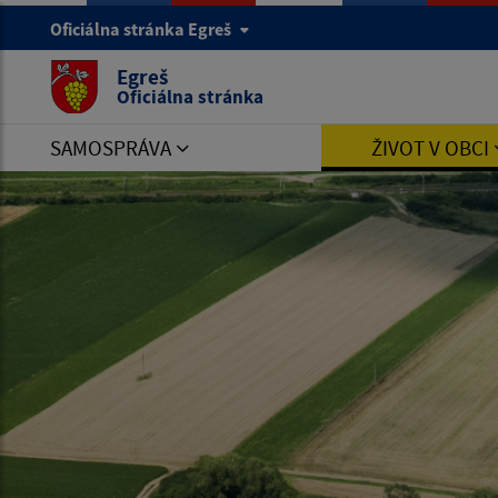
Oficiálna stránka Egreš
Egreš
Oficiálna stránka
SAMOSPRÁVA
ŽIVOT V OBCI