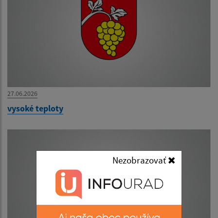
27.06.2026
vysoké teploty
Nezobrazovať