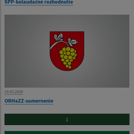
SPP-kolaudačné rozhodnutie
19.03.2026
ORHaZZ-usmernenie
1