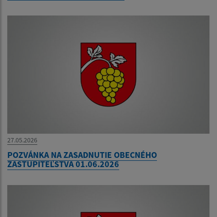
27.05.2026
POZVÁNKA NA ZASADNUTIE OBECNÉHO
ZASTUPITEĽSTVA 01.06.2026