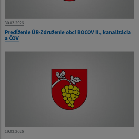
30.03.2026
Predĺženie ÚR-Združenie obcí BOCOV II., kanalizácia
a ČOV
19.03.2026