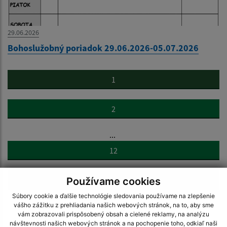
29.06.2026
Bohoslužobný poriadok 29.06.2026-05.07.2026
1
2
...
12
>
Používame cookies
Súbory cookie a ďalšie technológie sledovania používame na zlepšenie
vášho zážitku z prehliadania našich webových stránok, na to, aby sme
vám zobrazovali prispôsobený obsah a cielené reklamy, na analýzu
návštevnosti našich webových stránok a na pochopenie toho, odkiaľ naši