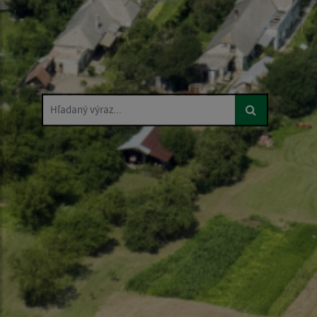
Hľadaný výraz...