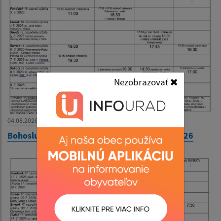
Nezobrazovať
04.08.2026
Bohoslužobný poriadok 03.08.2026-09.08.2026