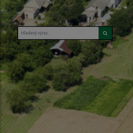
Hľadaný výraz...