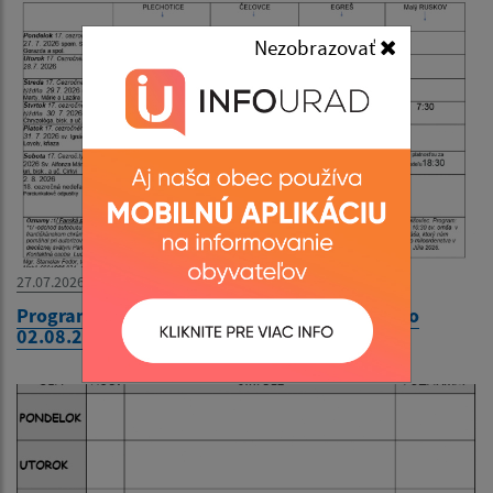
Nezobrazovať
27.07.2026
Program bohoslužieb týždeň od 27.07.2026 do
02.08.2026