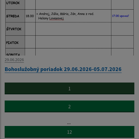
29.06.2026
Bohoslužobný poriadok 29.06.2026-05.07.2026
1
2
...
12