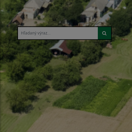
Hľadaný výraz...