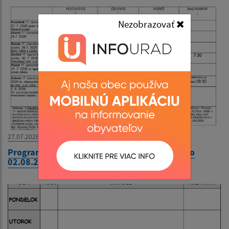
Nezobrazovať
27.07.2026
Program bohoslužieb týždeň od 27.07.2026 do
02.08.2026