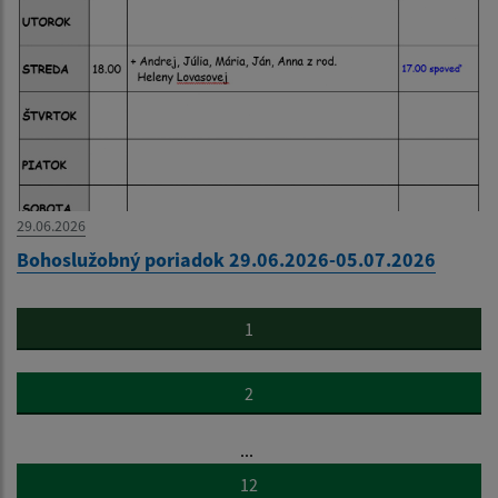
29.06.2026
Bohoslužobný poriadok 29.06.2026-05.07.2026
1
2
...
12