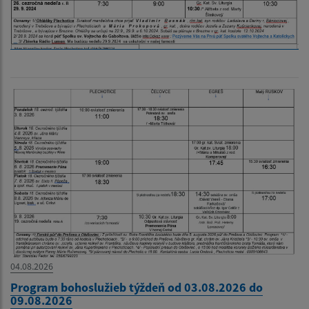
04.08.2026
Program bohoslužieb týždeň od 03.08.2026 do
09.08.2026