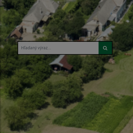
Hľadaný výraz...