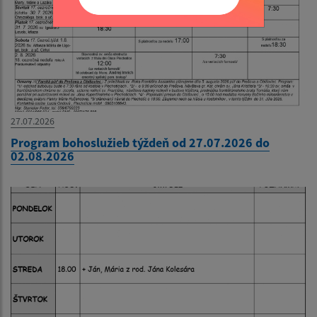
27.07.2026
Program bohoslužieb týždeň od 27.07.2026 do
02.08.2026