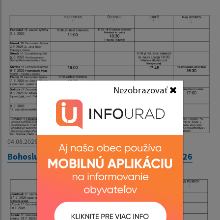
Nezobrazovať
04.08.2026
Bohoslužobný poriadok 03.08.2026-09.08.2026