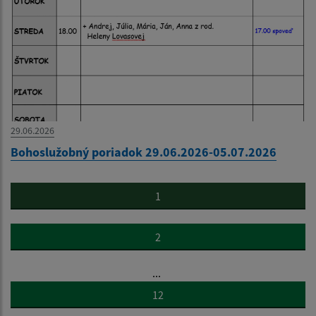
29.06.2026
Bohoslužobný poriadok 29.06.2026-05.07.2026
1
2
...
12