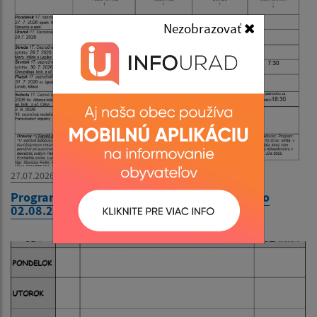
Nezobrazovať
27.07.2026
Program bohoslužieb týždeň od 27.07.2026 do
02.08.2026