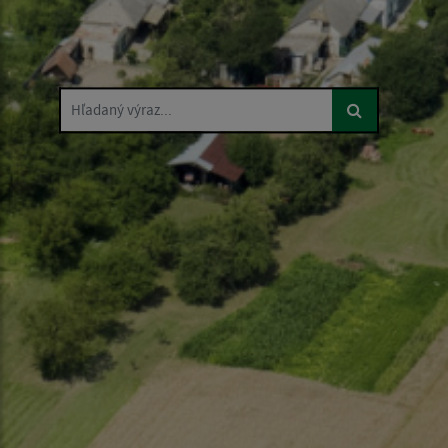
Hľadaný výraz...