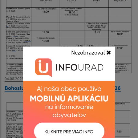
Nezobrazovať
04.08.2026
Bohoslužobný poriadok 03.08.2026-09.08.2026