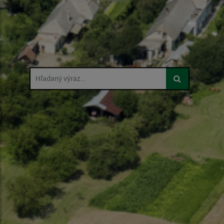
Hľadaný výraz...