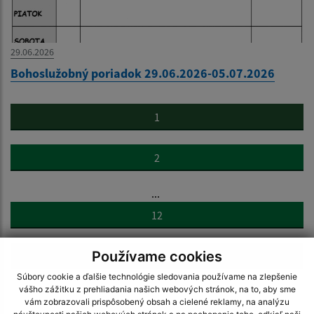
29.06.2026
Bohoslužobný poriadok 29.06.2026-05.07.2026
1
2
...
12
Používame cookies
>
Súbory cookie a ďalšie technológie sledovania používame na zlepšenie
vášho zážitku z prehliadania našich webových stránok, na to, aby sme
vám zobrazovali prispôsobený obsah a cielené reklamy, na analýzu