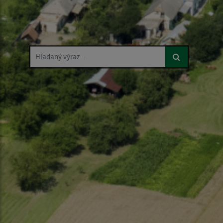
Hľadaný výraz...