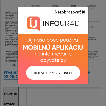
Nezobrazovať
27.07.2026
Program bohoslužieb týždeň od 27.07.2026 do
02.08.2026