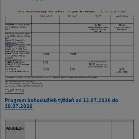
13.07.2026
Program bohoslužieb týždeň od 13.07.2026 do
19.07.2026