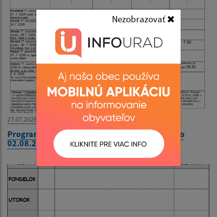
Nezobrazovať
27.07.2026
Program bohoslužieb týždeň od 27.07.2026 do
02.08.2026