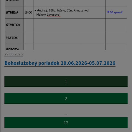
29.06.2026
Bohoslužobný poriadok 29.06.2026-05.07.2026
1
2
...
12