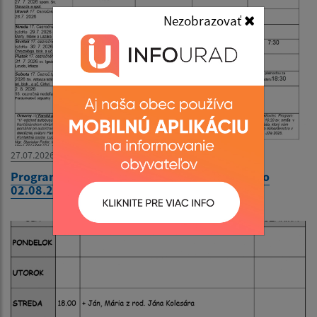
Nezobrazovať
27.07.2026
Program bohoslužieb týždeň od 27.07.2026 do
02.08.2026