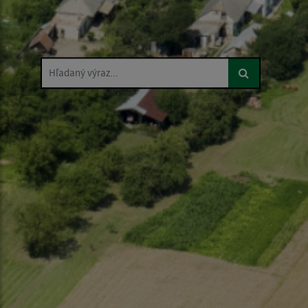
Hľadaný výraz...