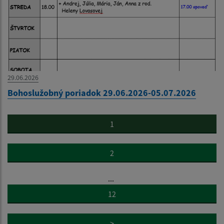
29.06.2026
Bohoslužobný poriadok 29.06.2026-05.07.2026
1
2
...
12
>