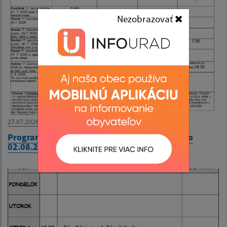
Nezobrazovať
27.07.2026
Program bohoslužieb týždeň od 27.07.2026 do
02.08.2026