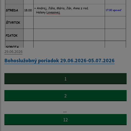
29.06.2026
Bohoslužobný poriadok 29.06.2026-05.07.2026
1
2
...
12