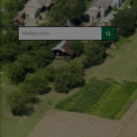
Hľadaný výraz...