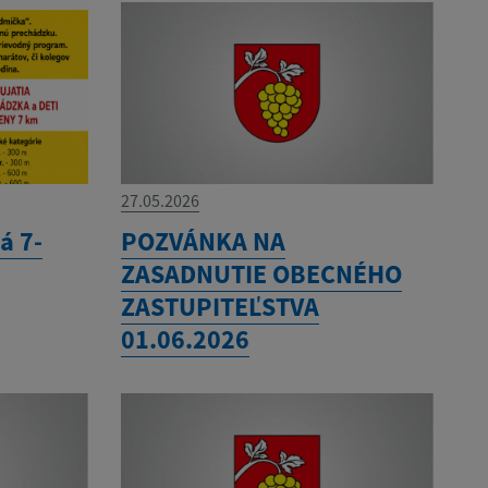
27.05.2026
á 7-
POZVÁNKA NA
ZASADNUTIE OBECNÉHO
ZASTUPITEĽSTVA
01.06.2026