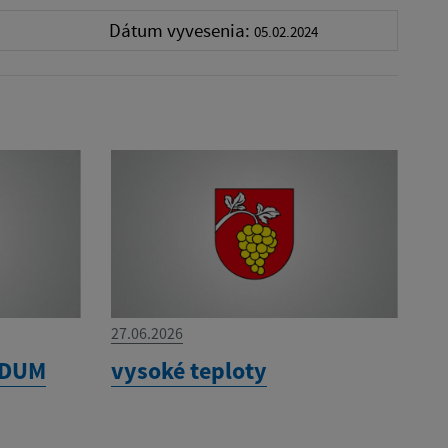
Dátum vyvesenia:
05.02.2024
27.06.2026
NDUM
vysoké teploty