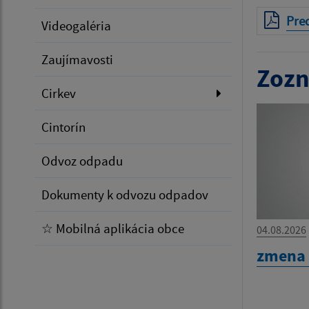
Pred
Videogaléria
Zaujímavosti
Zozn
Cirkev
Cintorín
Odvoz odpadu
Dokumenty k odvozu odpadov
☆ Mobilná aplikácia obce
04.08.2026
zmena 