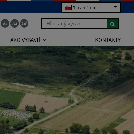
Slovenčina
Hľadaný výraz...
AKO VYBAVIŤ
KONTAKTY