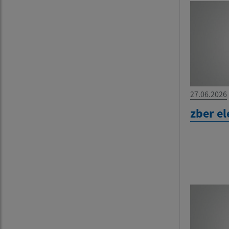
27.06.2026
zber e