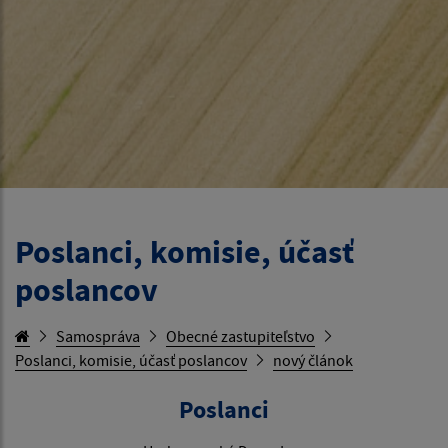
Poslanci, komisie, účasť
poslancov
Samospráva
Obecné zastupiteľstvo
Poslanci, komisie, účasť poslancov
nový článok
Poslanci