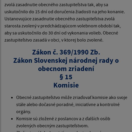
zvolá zasadnutie obecného zastupiteľstva tak, aby sa
uskutočnilo do 15 dní od doručenia žiadosti na jeho konanie.
Ustanovujúce zasadnutie obecného zastupiteľstva zvolá
starosta zvolený v predchádzajúcom volebnom období tak,
aby sa uskutočnilo do 30 dní od vykonania volieb. Obecné
zastupiteľstvo zasadá v obci, v ktorej bolo zvolené.
Zákon č. 369/1990 Zb.
Zákon Slovenskej národnej rady o
obecnom zriadení
§ 15
Komisie
Obecné zastupiteľstvo môže zriaďovať komisie ako svoje
stále alebo dočasné poradné, iniciatívne a kontrolné
orgány.
Komisie sú zložené z poslancov a z ďalších osôb
zvolených obecným zastupiteľstvom.