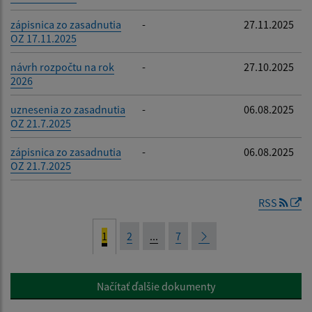
zápisnica zo zasadnutia
-
27.11.2025
OZ 17.11.2025
návrh rozpočtu na rok
-
27.10.2025
2026
uznesenia zo zasadnutia
-
06.08.2025
OZ 21.7.2025
zápisnica zo zasadnutia
-
06.08.2025
OZ 21.7.2025
RSS
1
2
...
7
Načítať ďalšie dokumenty