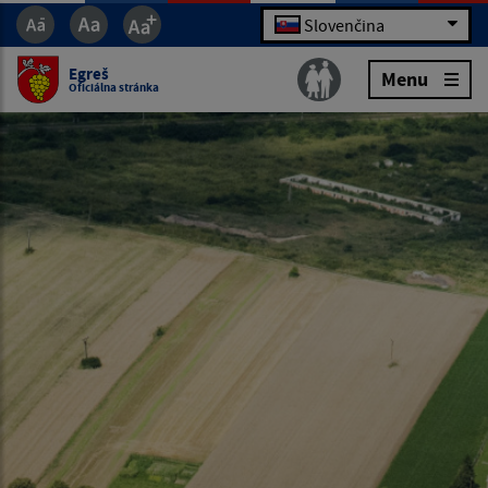
Slovenčina
Egreš
Menu
Oficiálna stránka