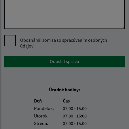
Oboznámil som sa so
spracúvaním osobných
údajov
Google reCaptcha Response
Odoslať správu
Úradné hodiny:
Deň
Čas
Pondelok:
07:00 - 15:00
Utorok:
07:00 - 15:00
Streda:
07:00 - 15:00