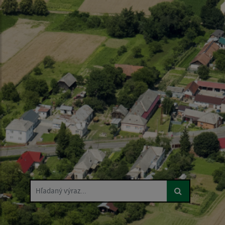
Hľadaný výraz...