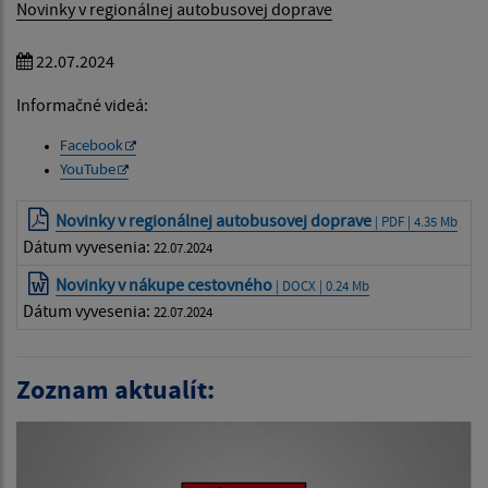
Novinky v regionálnej autobusovej doprave
22.07.2024
Informačné videá:
Facebook
YouTube
Novinky v regionálnej autobusovej doprave
| PDF | 4.35 Mb
Dátum vyvesenia:
22.07.2024
Novinky v nákupe cestovného
| DOCX | 0.24 Mb
Dátum vyvesenia:
22.07.2024
Zoznam aktualít: