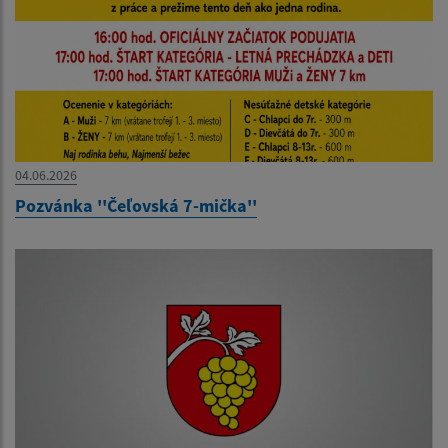
04.06.2026
Pozvánka ''Čeľovská 7-mička''