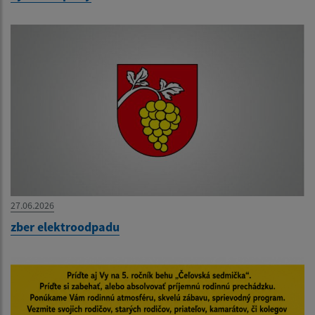
27.06.2026
zber elektroodpadu