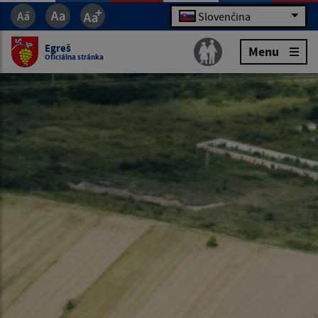
Slovenčina
Egreš
Menu
Oficiálna stránka