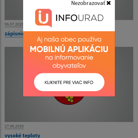
Nezobrazovať
06.07.2026
zápisnica REFERENDUM 2026
27.06.2026
vysoké teploty