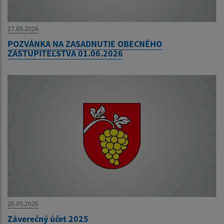
27.05.2026
POZVÁNKA NA ZASADNUTIE OBECNÉHO
ZASTUPITEĽSTVA 01.06.2026
26.05.2026
Záverečný účet 2025