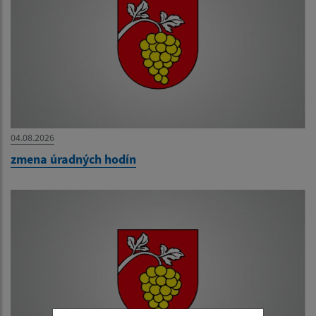
04.08.2026
zmena úradných hodín