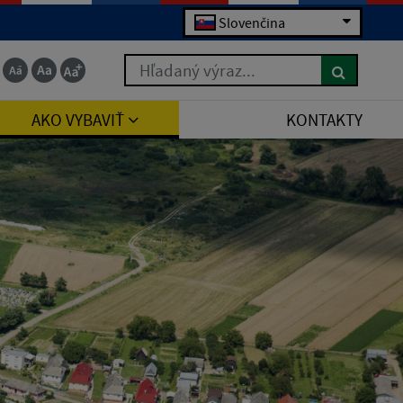
Slovenčina
Hľadaný výraz...
AKO VYBAVIŤ
KONTAKTY