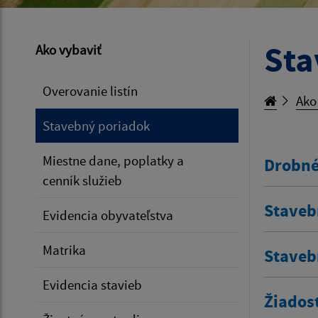
Sta
Ako vybaviť
Overovanie listín
Ako
Stavebný poriadok
Miestne dane, poplatky a
Drobné
cenník služieb
Staveb
Evidencia obyvateľstva
Matrika
Staveb
Evidencia stavieb
Žiados