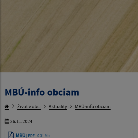
MBÚ-info obciam
Život v obci
Aktuality
MBÚ-info obciam
26.11.2024
MBÚ
| PDF | 0.31 Mb