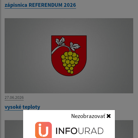
zápisnica REFERENDUM 2026
27.06.2026
vysoké teploty
Nezobrazovať