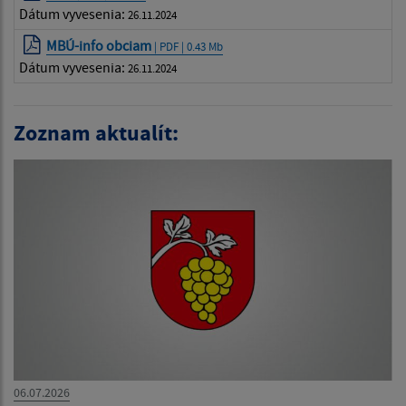
Dátum vyvesenia:
26.11.2024
MBÚ-info obciam
| PDF | 0.43 Mb
Dátum vyvesenia:
26.11.2024
Zoznam aktualít:
06.07.2026