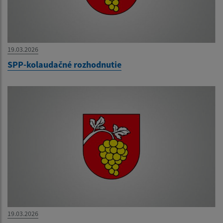
19.03.2026
SPP-kolaudačné rozhodnutie
19.03.2026