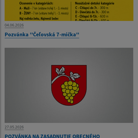
04.06.2026
Pozvánka ''Čeľovská 7-mička''
27.05.2026
POZVÁNKA NA ZASADNUTIE OBECNÉHO