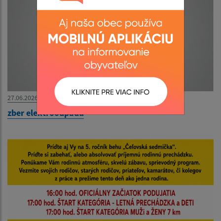
27.06.2026
zber elektroodpadu