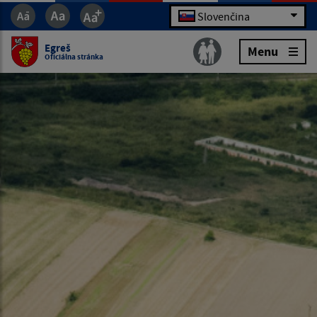
Slovenčina
Egreš
Menu
Oficiálna stránka