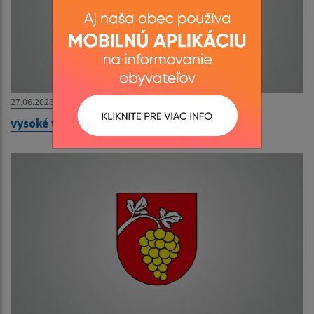
27.06.2026
vysoké teploty