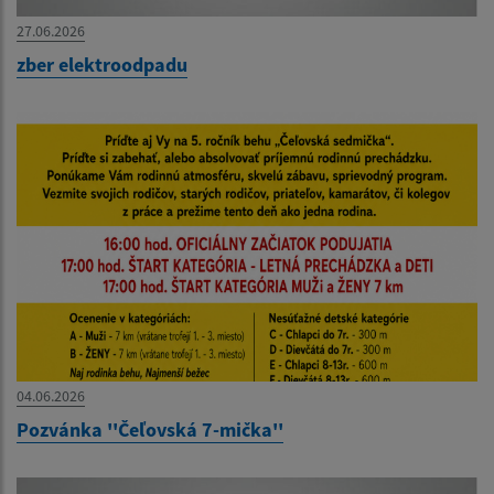
27.06.2026
zber elektroodpadu
04.06.2026
Pozvánka ''Čeľovská 7-mička''