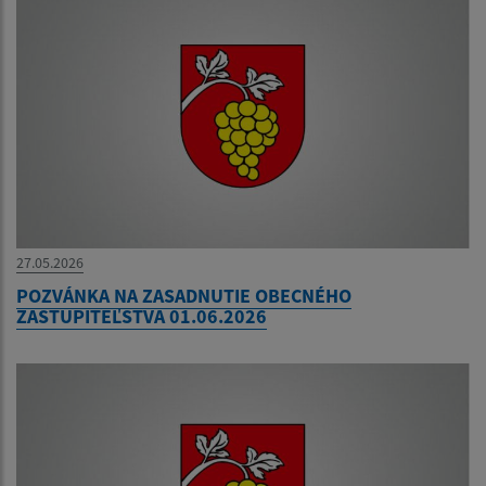
27.05.2026
POZVÁNKA NA ZASADNUTIE OBECNÉHO
ZASTUPITEĽSTVA 01.06.2026