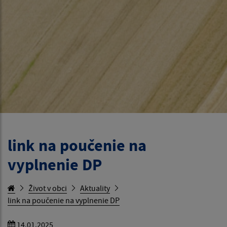
link na poučenie na
vyplnenie DP
Život v obci
Aktuality
link na poučenie na vyplnenie DP
14.01.2025