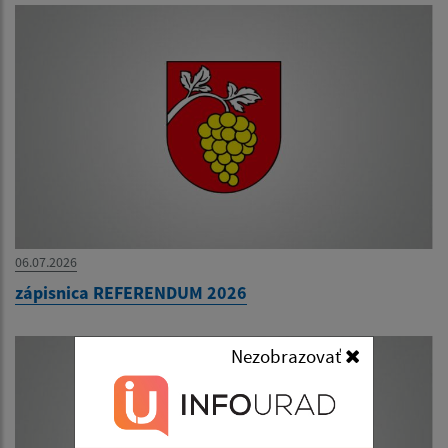
06.07.2026
zápisnica REFERENDUM 2026
Nezobrazovať