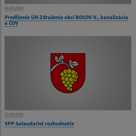
30.03.2026
Predĺženie ÚR-Združenie obcí BOCOV II., kanalizácia
a ČOV
19.03.2026
SPP-kolaudačné rozhodnutie