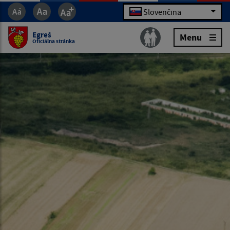
Slovenčina
Egreš
Menu
Oficiálna stránka