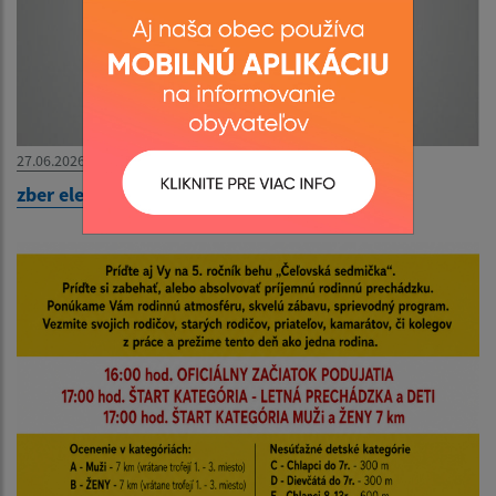
27.06.2026
zber elektroodpadu