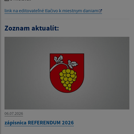
link na editovateľné tlačivo k miestnym daniam
Zoznam aktualít:
06.07.2026
zápisnica REFERENDUM 2026