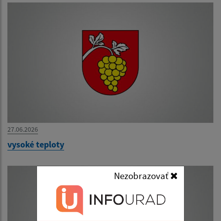
27.06.2026
vysoké teploty
Nezobrazovať