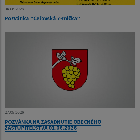
04.06.2026
Pozvánka ''Čeľovská 7-mička''
27.05.2026
POZVÁNKA NA ZASADNUTIE OBECNÉHO
ZASTUPITEĽSTVA 01.06.2026