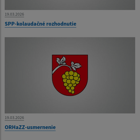
19.03.2026
SPP-kolaudačné rozhodnutie
19.03.2026
ORHaZZ-usmernenie