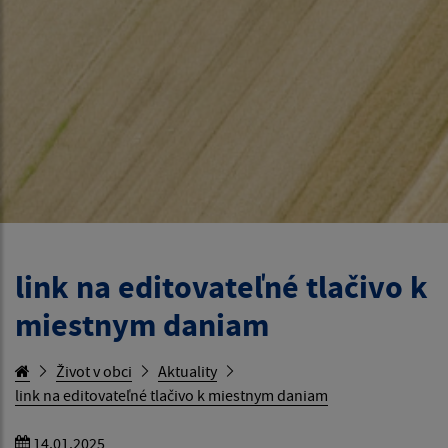
link na editovateľné tlačivo k
miestnym daniam
Život v obci
Aktuality
link na editovateľné tlačivo k miestnym daniam
14.01.2025