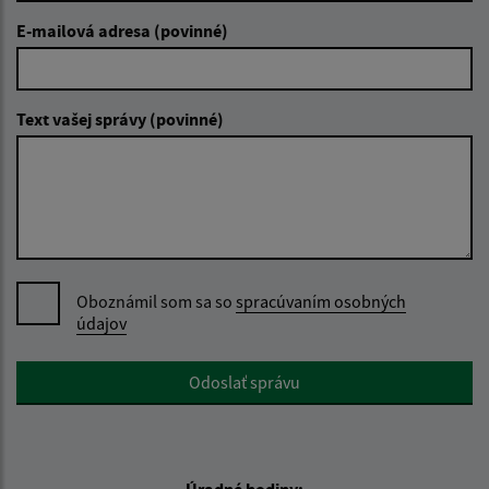
E-mailová adresa (povinné)
Text vašej správy (povinné)
Oboznámil som sa so
spracúvaním osobných
údajov
Google reCaptcha Response
Odoslať správu