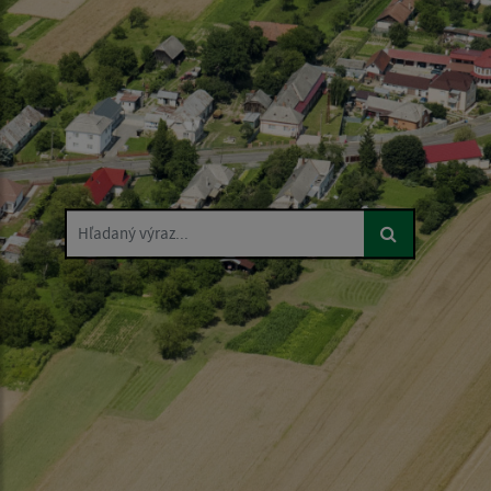
Hľadaný výraz...