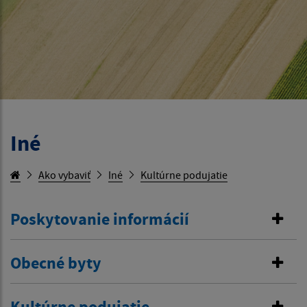
Iné
Ako vybaviť
Iné
Kultúrne podujatie
Poskytovanie informácií
Obecné byty
Kultúrne podujatie