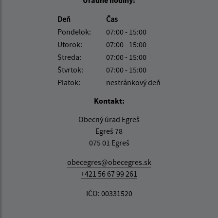
Úradné hodiny:
Deň
Čas
Pondelok:
07:00 - 15:00
Utorok:
07:00 - 15:00
Streda:
07:00 - 15:00
Štvrtok:
07:00 - 15:00
Piatok:
nestránkový deň
Kontakt:
Obecný úrad Egreš
Egreš 78
075 01 Egreš
obecegres@obecegres.sk
+421 56 67 99 261
IČO: 00331520