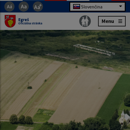
Slovenčina
Egreš
Menu
Oficiálna stránka