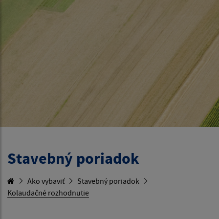
Stavebný poriadok
Ako vybaviť
Stavebný poriadok
Kolaudačné rozhodnutie