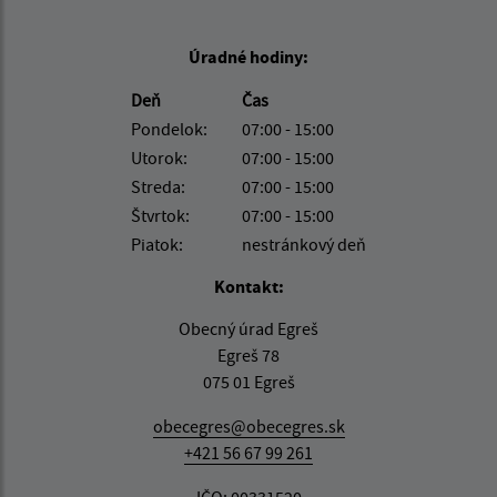
Úradné hodiny:
Deň
Čas
Pondelok:
07:00 - 15:00
Utorok:
07:00 - 15:00
Streda:
07:00 - 15:00
Štvrtok:
07:00 - 15:00
Piatok:
nestránkový deň
Kontakt:
Obecný úrad Egreš
Egreš 78
075 01 Egreš
obecegres@obecegres.sk
+421 56 67 99 261