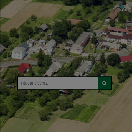
Hľadaný výraz...