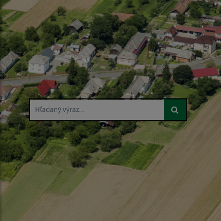
Hľadaný výraz...