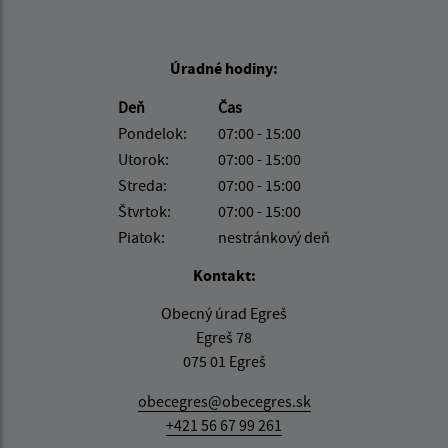
Úradné hodiny:
Deň
Čas
Pondelok:
07:00 - 15:00
Utorok:
07:00 - 15:00
Streda:
07:00 - 15:00
Štvrtok:
07:00 - 15:00
Piatok:
nestránkový deň
Kontakt:
Obecný úrad Egreš
Egreš 78
075 01 Egreš
obecegres@obecegres.sk
+421 56 67 99 261