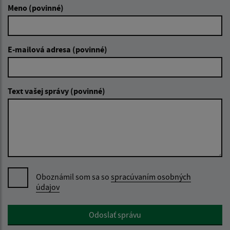
Meno (povinné)
E-mailová adresa (povinné)
Text vašej správy (povinné)
Oboznámil som sa so
spracúvaním osobných
údajov
Google reCaptcha Response
Odoslať správu