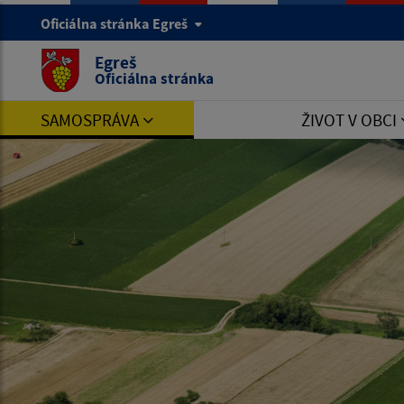
Oficiálna stránka Egreš
Egreš
Oficiálna stránka
SAMOSPRÁVA
ŽIVOT V OBCI