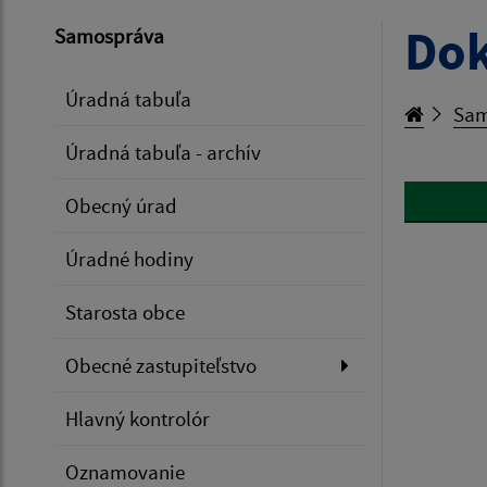
Do
Samospráva
Úradná tabuľa
Sam
Úradná tabuľa - archív
Obecný úrad
Úradné hodiny
Starosta obce
Obecné zastupiteľstvo
Hlavný kontrolór
Oznamovanie