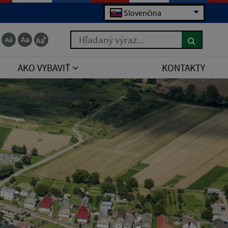
Slovenčina
Hľadaný výraz...
AKO VYBAVIŤ
KONTAKTY