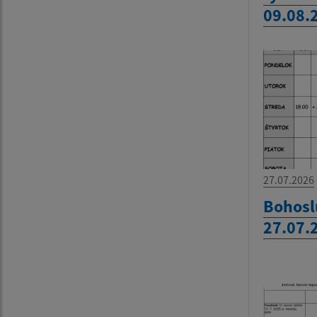
09.08.
27.07.2026
Bohosl
27.07.