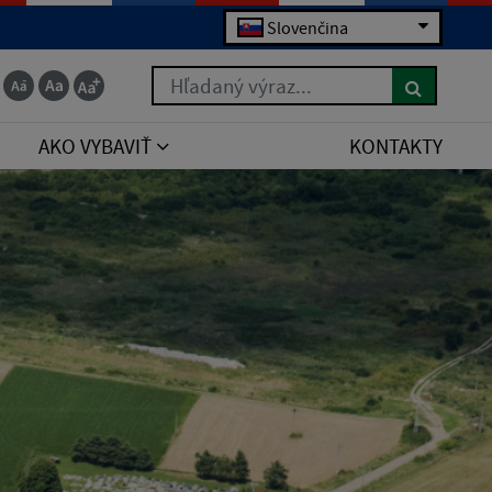
Slovenčina
Hľadaný výraz...
AKO VYBAVIŤ
KONTAKTY