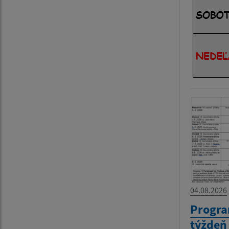
04.08.2026
Progra
týždeň