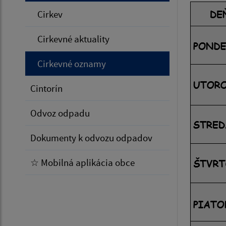
Cirkev
Cirkevné aktuality
Cirkevné oznamy
Cintorín
Odvoz odpadu
Dokumenty k odvozu odpadov
☆ Mobilná aplikácia obce