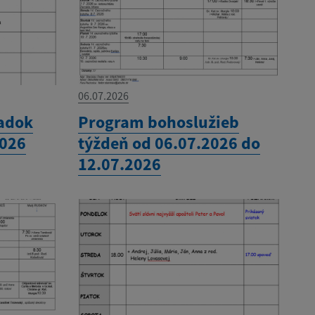
06.07.2026
adok
Program bohoslužieb
2026
týždeň od 06.07.2026 do
12.07.2026