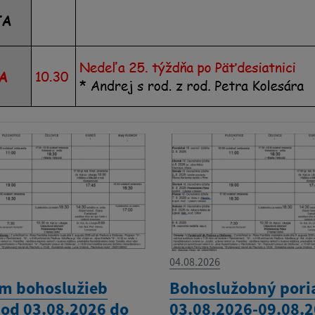
04.08.2026
m bohoslužieb
Bohoslužobný pori
 od 03.08.2026 do
03.08.2026-09.08.