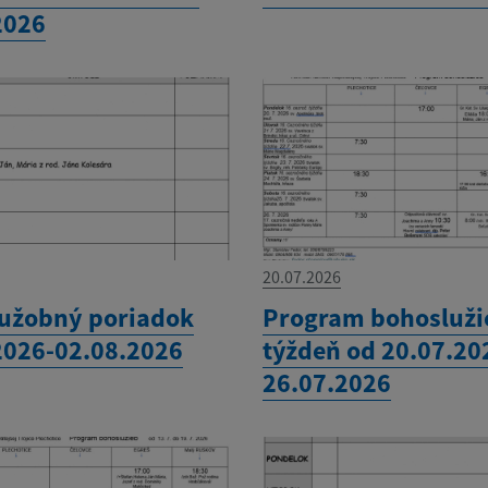
2026
20.07.2026
užobný poriadok
Program bohosluži
2026-02.08.2026
týždeň od 20.07.20
26.07.2026