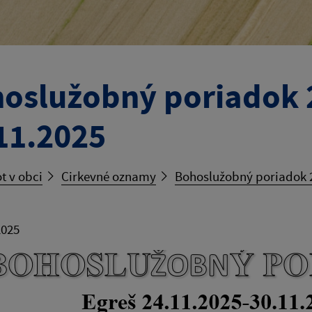
oslužobný poriadok 
11.2025
t v obci
Cirkevné oznamy
Bohoslužobný poriadok 2
2025