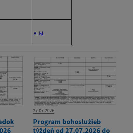
27.07.2026
adok
Program bohoslužieb
2026
týždeň od 27.07.2026 do