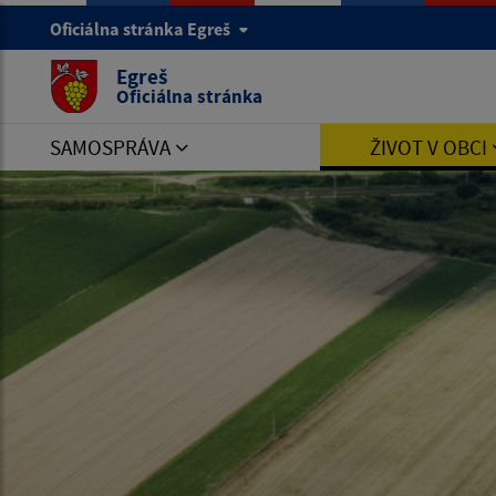
Oficiálna stránka Egreš
Egreš
Oficiálna stránka
SAMOSPRÁVA
ŽIVOT V OBCI