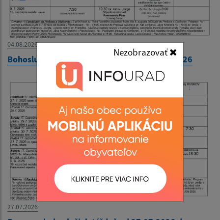
04.08.2026
Nezobrazovať
Bohoslužobný poriadok 03.08.2026-09.08.2026
27.07.2026