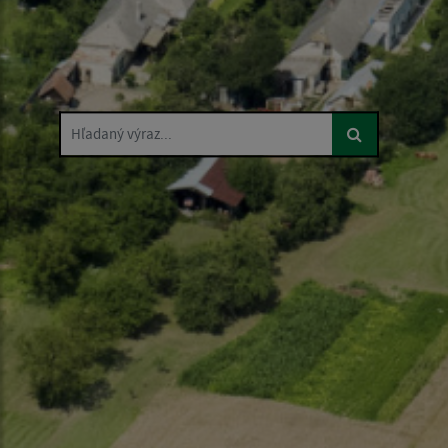
Hľadaný výraz...