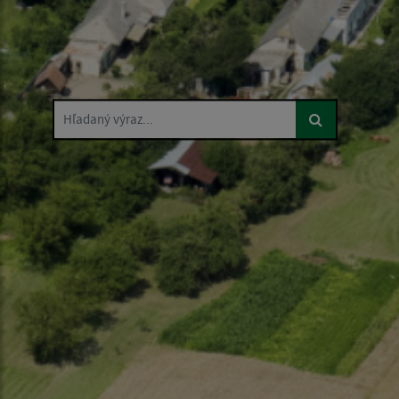
Hľadaný výraz...