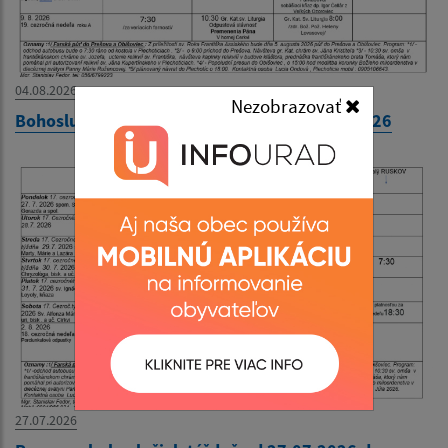
04.08.2026
Nezobrazovať
Bohoslužobný poriadok 03.08.2026-09.08.2026
27.07.2026