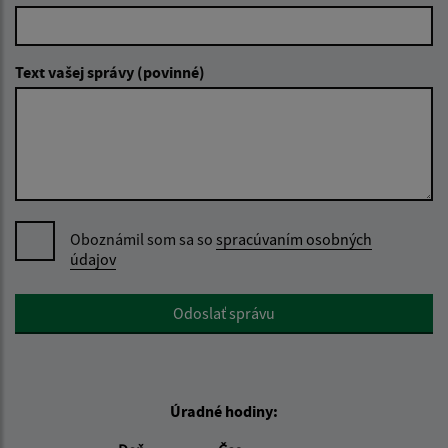
Text vašej správy (povinné)
Oboznámil som sa so
spracúvaním osobných
údajov
Google reCaptcha Response
Odoslať správu
Úradné hodiny: