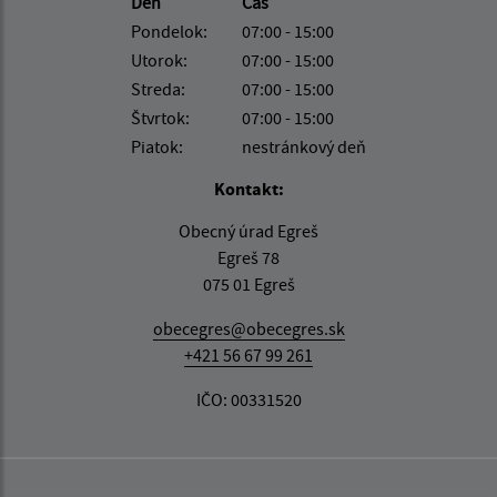
Deň
Čas
Pondelok:
07:00 - 15:00
Utorok:
07:00 - 15:00
Streda:
07:00 - 15:00
Štvrtok:
07:00 - 15:00
Piatok:
nestránkový deň
Kontakt:
Obecný úrad Egreš
Egreš 78
075 01 Egreš
obecegres@obecegres.sk
+421 56 67 99 261
IČO: 00331520