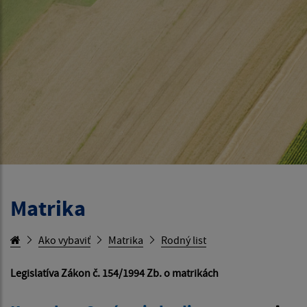
Matrika
Ako vybaviť
Matrika
Rodný list
Legislatíva Zákon č. 154/1994 Zb. o matrikách