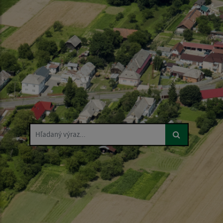
Hľadaný výraz...