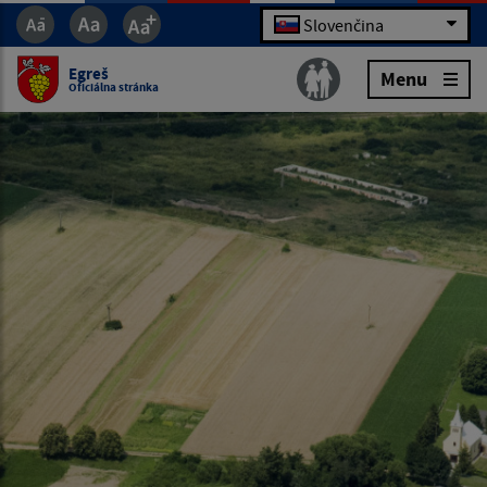
Slovenčina
Egreš
Menu
Oficiálna stránka