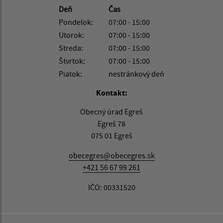
Deň
Čas
Pondelok:
07:00 - 15:00
Utorok:
07:00 - 15:00
Streda:
07:00 - 15:00
Štvrtok:
07:00 - 15:00
Piatok:
nestránkový deň
Kontakt:
Obecný úrad Egreš
Egreš 78
075 01 Egreš
obecegres@obecegres.sk
+421 56 67 99 261
IČO: 00331520