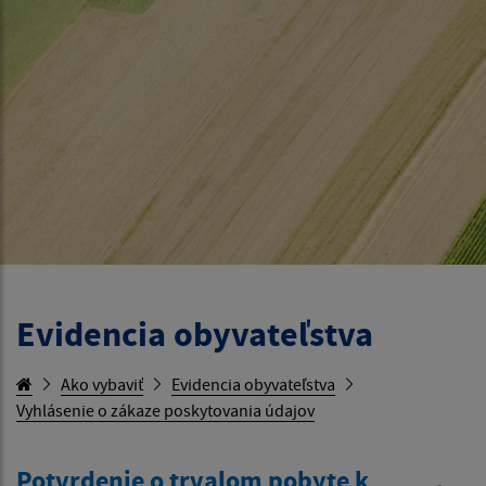
Evidencia obyvateľstva
Ako vybaviť
Evidencia obyvateľstva
Vyhlásenie o zákaze poskytovania údajov
Potvrdenie o trvalom pobyte k